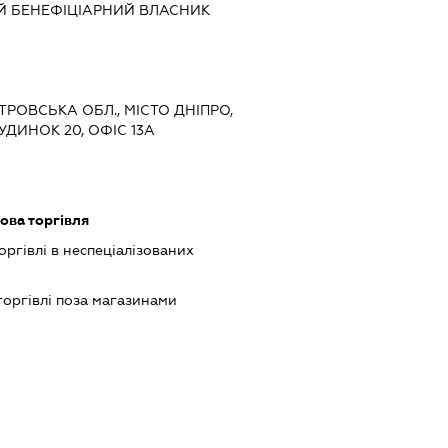
Й БЕНЕФІЦІАРНИЙ ВЛАСНИК
ЕТРОВСЬКА ОБЛ., МІСТО ДНІПРО,
УДИНОК 20, ОФІС 13А
ова торгівля
оргівлі в неспеціалізованих
торгівлі поза магазинами