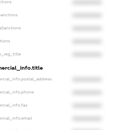
ctions
XXXXXXXXXX
Sanctions
XXXXXXXXXX
aSanctions
XXXXXXXXXX
ctions
XXXXXXXXXX
n_reg_title
XXXXXXXXXX
rcial_info.title
rcial_info.postal_address
XXXXXXXXXX
rcial_info.phone
XXXXXXXXXX
rcial_info.fax
XXXXXXXXXX
rcial_info.email
XXXXXXXXXX