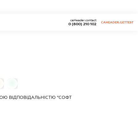
caHeader.contact
CAHEADER.GETTEST
0 (800) 210 102
0
0
ОЮ ВІДПОВІДАЛЬНІСТЮ "СОФТ