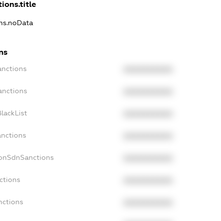
ions.title
ons.noData
ns
anctions
XXXXXXXXXX
anctions
XXXXXXXXXX
lackList
XXXXXXXXXX
anctions
XXXXXXXXXX
NonSdnSanctions
XXXXXXXXXX
ctions
XXXXXXXXXX
nctions
XXXXXXXXXX