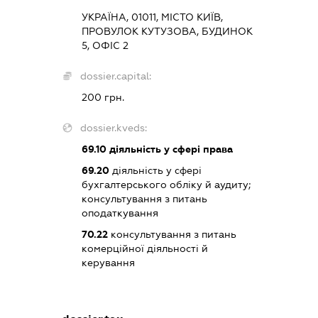
УКРАЇНА, 01011, МІСТО КИЇВ,
ПРОВУЛОК КУТУЗОВА, БУДИНОК
5, ОФІС 2
dossier.capital:
200 грн.
dossier.kveds:
69.10
діяльність у сфері права
69.20
діяльність у сфері
бухгалтерського обліку й аудиту;
консультування з питань
оподаткування
70.22
консультування з питань
комерційної діяльності й
керування