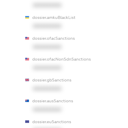
XXXXXXXXXX
dossier.amkuBlackList
XXXXXXXXXX
dossier.ofacSanctions
XXXXXXXXXX
dossier.ofacNonSdnSanctions
XXXXXXXXXX
dossier.gbSanctions
XXXXXXXXXX
dossier.ausSanctions
XXXXXXXXXX
dossier.euSanctions