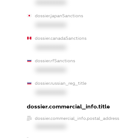
XXXXXXXXXX
dossier.japanSanctions
XXXXXXXXXX
dossier.canadaSanctions
XXXXXXXXXX
dossier.rfSanctions
XXXXXXXXXX
dossier.russian_reg_title
XXXXXXXXXX
dossier.commercial_info.title
dossier.commercial_info.postal_address
XXXXXXXXXX