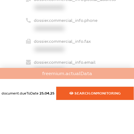
XXXXXXXXXX
dossier.commercial_info.phone
XXXXXXXXXX
dossier.commercial_info.fax
XXXXXXXXXX
dossier.commercial_info.email
XXXXXXXXXX
freemium.actualData
dossier.commercial_info.website
XXXXXXXXXX
document.dueToDate
25.04.25
SEARCH.ONMONITORING
dossier.commercial_info.activity
XXXXXXXXXX