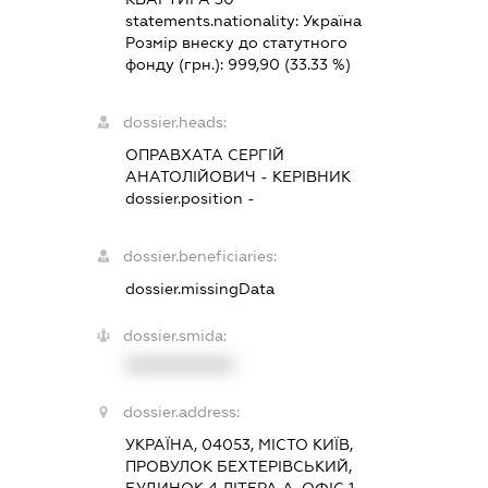
statements.nationality:
Україна
Розмір внеску до статутного
фонду (грн.):
999,90
(33.33 %)
dossier.heads:
ОПРАВХАТА СЕРГІЙ
АНАТОЛІЙОВИЧ
-
КЕРІВНИК
dossier.position -
dossier.beneficiaries:
dossier.missingData
dossier.smida:
XXXXXXXXXX
dossier.address:
УКРАЇНА, 04053, МІСТО КИЇВ,
ПРОВУЛОК БЕХТЕРІВСЬКИЙ,