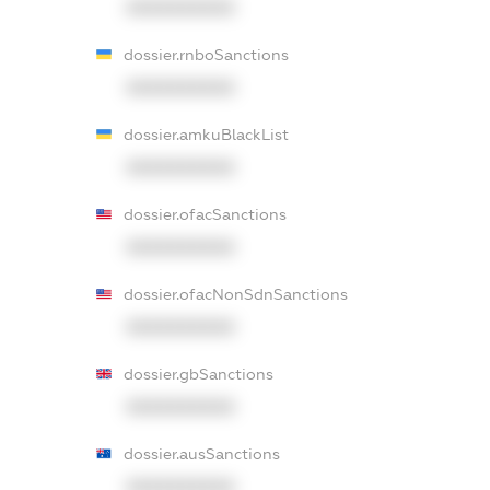
XXXXXXXXXX
dossier.rnboSanctions
XXXXXXXXXX
dossier.amkuBlackList
XXXXXXXXXX
dossier.ofacSanctions
XXXXXXXXXX
dossier.ofacNonSdnSanctions
XXXXXXXXXX
dossier.gbSanctions
XXXXXXXXXX
dossier.ausSanctions
XXXXXXXXXX