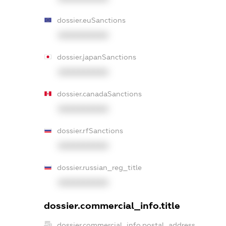
dossier.euSanctions
XXXXXXXXXX
dossier.japanSanctions
XXXXXXXXXX
dossier.canadaSanctions
XXXXXXXXXX
dossier.rfSanctions
XXXXXXXXXX
dossier.russian_reg_title
XXXXXXXXXX
dossier.commercial_info.title
dossier.commercial_info.postal_address