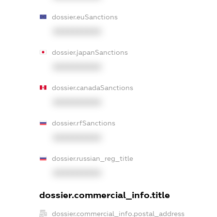
dossier.euSanctions
XXXXXXXXXX
dossier.japanSanctions
XXXXXXXXXX
dossier.canadaSanctions
XXXXXXXXXX
dossier.rfSanctions
XXXXXXXXXX
dossier.russian_reg_title
XXXXXXXXXX
dossier.commercial_info.title
dossier.commercial_info.postal_address