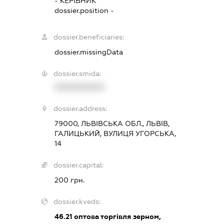
-
КЕРІВНИК
dossier.position -
dossier.beneficiaries:
dossier.missingData
dossier.smida:
XXXXXXXXXX
dossier.address:
79000, ЛЬВІВСЬКА ОБЛ., ЛЬВІВ,
ГАЛИЦЬКИЙ, ВУЛИЦЯ УГОРСЬКА,
14
dossier.capital:
200 грн.
dossier.kveds:
46.21
оптова торгівля зерном,