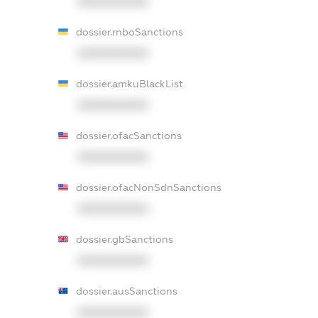
XXXXXXXXXX
dossier.rnboSanctions
XXXXXXXXXX
dossier.amkuBlackList
XXXXXXXXXX
dossier.ofacSanctions
XXXXXXXXXX
dossier.ofacNonSdnSanctions
XXXXXXXXXX
dossier.gbSanctions
XXXXXXXXXX
dossier.ausSanctions
XXXXXXXXXX