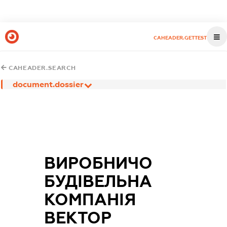
CAHEADER.GETTEST
CAHEADER.SEARCH
document.dossier
ВИРОБНИЧО
БУДІВЕЛЬНА
КОМПАНІЯ
ВЕКТОР