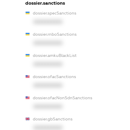
dossier.sanctions
dossier.specSanctions
XXXXXXXXXX
dossier.rnboSanctions
XXXXXXXXXX
dossier.amkuBlackList
XXXXXXXXXX
dossier.ofacSanctions
XXXXXXXXXX
dossier.ofacNonSdnSanctions
XXXXXXXXXX
dossier.gbSanctions
XXXXXXXXXX