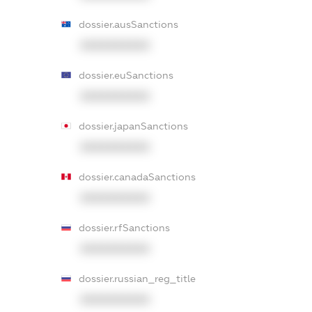
dossier.ausSanctions
XXXXXXXXXX
dossier.euSanctions
XXXXXXXXXX
dossier.japanSanctions
XXXXXXXXXX
dossier.canadaSanctions
XXXXXXXXXX
dossier.rfSanctions
XXXXXXXXXX
dossier.russian_reg_title
XXXXXXXXXX