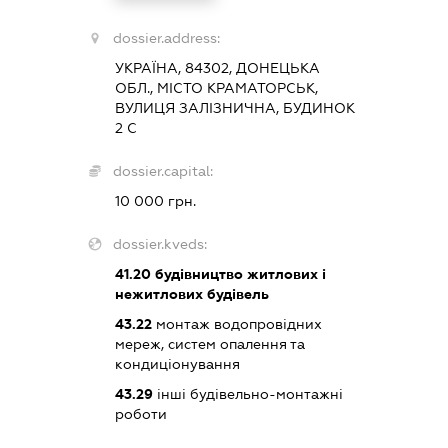
dossier.address:
УКРАЇНА, 84302, ДОНЕЦЬКА
ОБЛ., МІСТО КРАМАТОРСЬК,
ВУЛИЦЯ ЗАЛІЗНИЧНА, БУДИНОК
2 С
dossier.capital:
10 000 грн.
dossier.kveds:
41.20
будівництво житлових і
нежитлових будівель
43.22
монтаж водопровідних
мереж, систем опалення та
кондиціонування
43.29
інші будівельно-монтажні
роботи