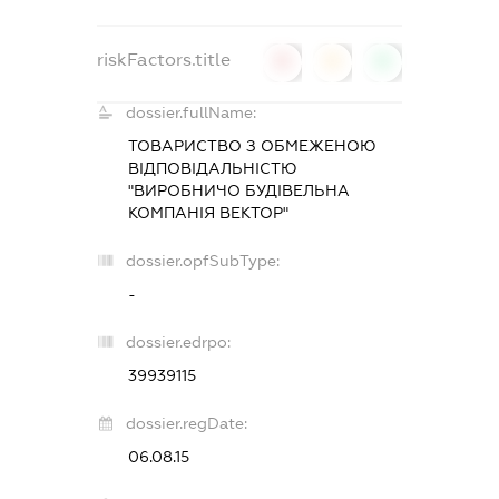
riskFactors.title
0
0
0
dossier.fullName:
ТОВАРИСТВО З ОБМЕЖЕНОЮ
ВІДПОВІДАЛЬНІСТЮ
"ВИРОБНИЧО БУДІВЕЛЬНА
КОМПАНІЯ ВЕКТОР"
dossier.opfSubType:
-
dossier.edrpo:
39939115
dossier.regDate:
06.08.15