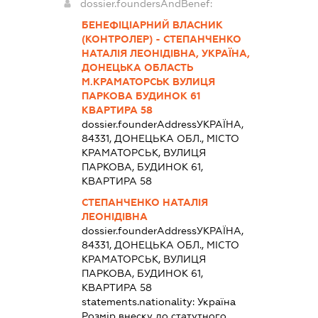
dossier.foundersAndBenef:
БЕНЕФІЦІАРНИЙ ВЛАСНИК
(КОНТРОЛЕР) - СТЕПАНЧЕНКО
НАТАЛІЯ ЛЕОНІДІВНА, УКРАЇНА,
ДОНЕЦЬКА ОБЛАСТЬ
М.КРАМАТОРСЬК ВУЛИЦЯ
ПАРКОВА БУДИНОК 61
КВАРТИРА 58
dossier.founderAddress
УКРАЇНА,
84331, ДОНЕЦЬКА ОБЛ., МІСТО
КРАМАТОРСЬК, ВУЛИЦЯ
ПАРКОВА, БУДИНОК 61,
КВАРТИРА 58
СТЕПАНЧЕНКО НАТАЛІЯ
ЛЕОНІДІВНА
dossier.founderAddress
УКРАЇНА,
84331, ДОНЕЦЬКА ОБЛ., МІСТО
КРАМАТОРСЬК, ВУЛИЦЯ
ПАРКОВА, БУДИНОК 61,
КВАРТИРА 58
statements.nationality:
Україна
Розмір внеску до статутного