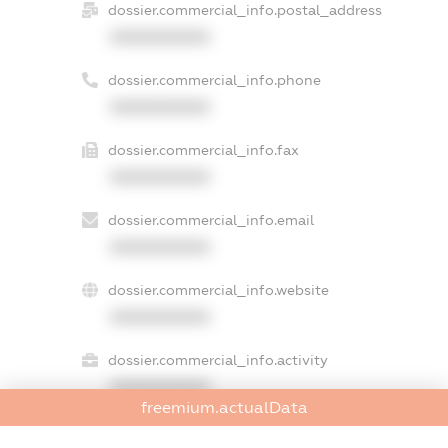
dossier.commercial_info.postal_address
XXXXXXXXXX
dossier.commercial_info.phone
XXXXXXXXXX
dossier.commercial_info.fax
XXXXXXXXXX
dossier.commercial_info.email
XXXXXXXXXX
dossier.commercial_info.website
XXXXXXXXXX
dossier.commercial_info.activity
XXXXXXXXXX
freemium.actualData