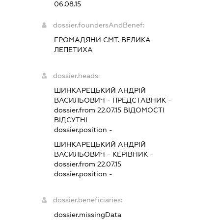
06.08.15
dossier.foundersAndBenef:
ГРОМАДЯНИ СМТ. ВЕЛИКА
ЛЕПЕТИХА
dossier.heads:
ШИНКАРЕЦЬКИЙ АНДРІЙ
ВАСИЛЬОВИЧ
-
ПРЕДСТАВНИК
-
dossier.from 22.07.15
ВІДОМОСТІ
ВІДСУТНІ
dossier.position -
ШИНКАРЕЦЬКИЙ АНДРІЙ
ВАСИЛЬОВИЧ
-
КЕРІВНИК
-
dossier.from 22.07.15
dossier.position -
dossier.beneficiaries:
dossier.missingData