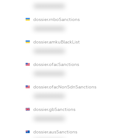
XXXXXXXXXX
dossier.rnboSanctions
XXXXXXXXXX
dossier.amkuBlackList
XXXXXXXXXX
dossier.ofacSanctions
XXXXXXXXXX
dossier.ofacNonSdnSanctions
XXXXXXXXXX
dossier.gbSanctions
XXXXXXXXXX
dossier.ausSanctions