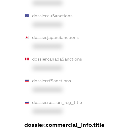
XXXXXXXXXX
dossier.euSanctions
XXXXXXXXXX
dossier.japanSanctions
XXXXXXXXXX
dossier.canadaSanctions
XXXXXXXXXX
dossier.rfSanctions
XXXXXXXXXX
dossier.russian_reg_title
XXXXXXXXXX
dossier.commercial_info.title