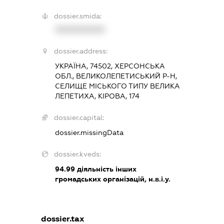
dossier.smida:
XXXXXXXXXX
dossier.address:
УКРАЇНА, 74502, ХЕРСОНСЬКА
ОБЛ., ВЕЛИКОЛЕПЕТИСЬКИЙ Р-Н,
СЕЛИЩЕ МІСЬКОГО ТИПУ ВЕЛИКА
ЛЕПЕТИХА, КІРОВА, 174
dossier.capital:
dossier.missingData
dossier.kveds:
94.99
діяльність інших
громадських організацій, н.в.і.у.
dossier.tax