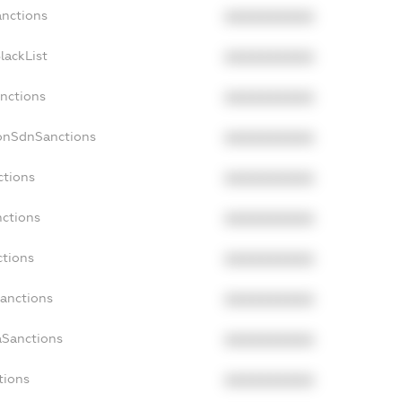
anctions
XXXXXXXXXX
lackList
XXXXXXXXXX
anctions
XXXXXXXXXX
NonSdnSanctions
XXXXXXXXXX
ctions
XXXXXXXXXX
nctions
XXXXXXXXXX
ctions
XXXXXXXXXX
Sanctions
XXXXXXXXXX
aSanctions
XXXXXXXXXX
tions
XXXXXXXXXX