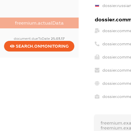
dossier.russia
dossier.comme
freemium.actualData
dossier.comme
document.dueToDate
25.03.17
dossier.comme
SEARCH.ONMONITORING
dossier.comme
dossier.comme
dossier.comme
dossier.commer
freemium.ex
freemium.ex