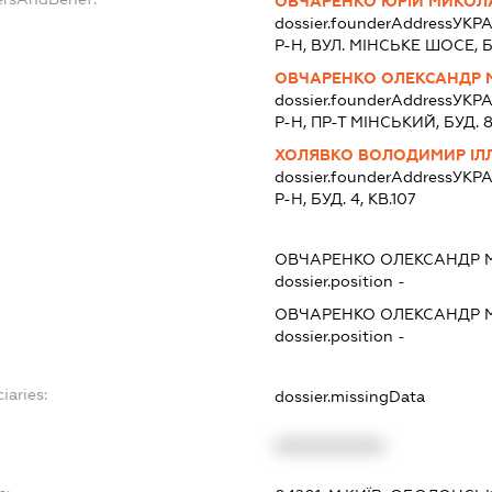
ОВЧАРЕНКО ЮРІЙ МИКО
dossier.founderAddress
УКРА
Р-Н, ВУЛ. МІНСЬКЕ ШОСЕ, БУ
ОВЧАРЕНКО ОЛЕКСАНДР
dossier.founderAddress
УКРА
Р-Н, ПР-Т МІНСЬКИЙ, БУД. 8
ХОЛЯВКО ВОЛОДИМИР ІЛЛ
dossier.founderAddress
УКРА
Р-Н, БУД. 4, КВ.107
ОВЧАРЕНКО ОЛЕКСАНДР
dossier.position -
ОВЧАРЕНКО ОЛЕКСАНДР
dossier.position -
iaries:
dossier.missingData
XXXXXXXXXX