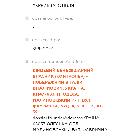
УКРРИБЗАГОТІВЛЯ
dossier.opfSubType:
-
dossier.edrpo:
39942044
dossier.foundersAndBenef:
КІНЦЕВИЙ БЕНЕФІЦІАРНИЙ
ВЛАСНИК (КОНТРОЛЕР) -
ПОБЕРЕЖНИЙ ВІТАЛІЙ
ВІТАЛІЙОВИЧ, УКРАЇНА,
КМ477663, М. ОДЕСА,
МАЛИНОВСЬКИЙ Р-Н, ВУЛ.
ФАБРИЧНА, БУД. 4, КОРП. 2 , КВ.
39
dossier.founderAddress
УКРАЇНА
65033 ОДЕСЬКА ОБЛ.
МАЛИНОВСЬКИЙ ВУЛ. ФАБРИЧНА