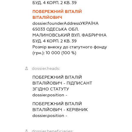
БУД. 4 КОРП. 2 КВ. 39
ПОБЕРЕЖНИЙ ВІТАЛІЙ
ВІТАЛІЙОВИЧ
dossier.founderAddress
УКРАЇНА
65033 ОДЕСЬКА ОБЛ.
МАЛИНОВСЬКИЙ ВУЛ. ФАБРИЧНА
БУД. 4 КОРП. 2 КВ. 39
Розмір внеску до статутного фонду
(грн.):
10 000
(100 %)
dossier.heads:
ПОБЕРЕЖНИЙ ВІТАЛІЙ
ВІТАЛІЙОВИЧ
-
ПІДПИСАНТ
ЗГІДНО СТАТУТУ
dossier.position -
ПОБЕРЕЖНИЙ ВІТАЛІЙ
ВІТАЛІЙОВИЧ
-
КЕРІВНИК
dossier.position -
dossier.beneficiaries: