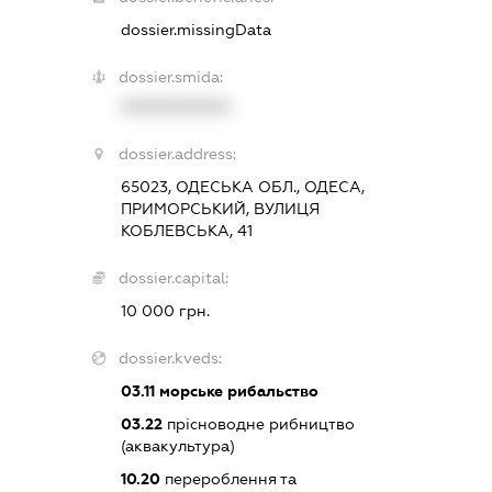
dossier.missingData
dossier.smida:
XXXXXXXXXX
dossier.address:
65023, ОДЕСЬКА ОБЛ., ОДЕСА,
ПРИМОРСЬКИЙ, ВУЛИЦЯ
КОБЛЕВСЬКА, 41
dossier.capital:
10 000 грн.
dossier.kveds:
03.11
морське рибальство
03.22
прісноводне рибництво
(аквакультура)
10.20
перероблення та