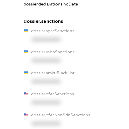
dossier.declarations.noData
dossier.sanctions
dossier.specSanctions
XXXXXXXXXX
dossier.rnboSanctions
XXXXXXXXXX
dossier.amkuBlackList
XXXXXXXXXX
dossier.ofacSanctions
XXXXXXXXXX
dossier.ofacNonSdnSanctions
XXXXXXXXXX