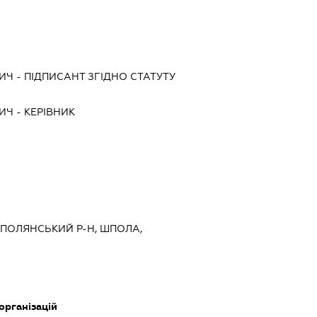
ВИЧ
-
ПІДПИСАНТ
ЗГІДНО СТАТУТУ
ВИЧ
-
КЕРІВНИК
 ШПОЛЯНСЬКИЙ Р-Н, ШПОЛА,
організацій