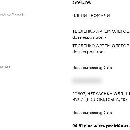
39942196
ersAndBenef:
ЧЛЕНИ ГРОМАДИ
ТЕСЛЕНКО АРТЕМ ОЛЕГО
dossier.position -
ТЕСЛЕНКО АРТЕМ ОЛЕГО
dossier.position -
iaries:
dossier.missingData
XXXXXXXXXX
:
20603, ЧЕРКАСЬКА ОБЛ.,
ВУЛИЦЯ СЛОБІДСЬКА, 110
dossier.missingData
94.91
діяльність релігійних 