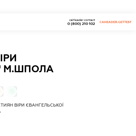
caHeader.contact
CAHEADER.GETTEST
0 (800) 210 102
ІРИ
" М.ШПОЛА
0
СТИЯН ВІРИ ЄВАНГЕЛЬСЬКОЇ
А