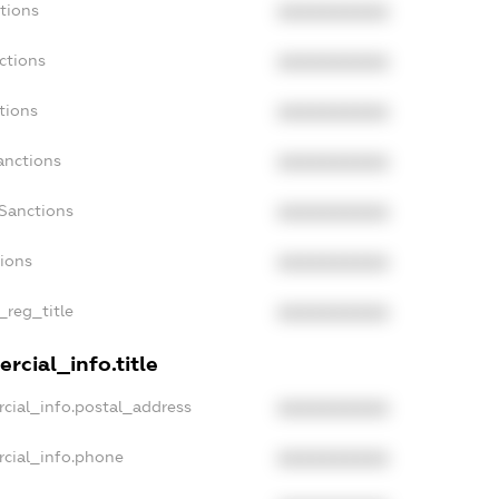
tions
XXXXXXXXXX
ctions
XXXXXXXXXX
tions
XXXXXXXXXX
anctions
XXXXXXXXXX
aSanctions
XXXXXXXXXX
tions
XXXXXXXXXX
_reg_title
XXXXXXXXXX
rcial_info.title
cial_info.postal_address
XXXXXXXXXX
rcial_info.phone
XXXXXXXXXX