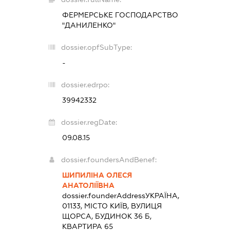
ФЕРМЕРСЬКЕ ГОСПОДАРСТВО
"ДАНИЛЕНКО"
dossier.opfSubType:
-
dossier.edrpo:
39942332
dossier.regDate:
09.08.15
dossier.foundersAndBenef:
ШИПИЛІНА ОЛЕСЯ
АНАТОЛІЇВНА
dossier.founderAddress
УКРАЇНА,
01133, МІСТО КИЇВ, ВУЛИЦЯ
ЩОРСА, БУДИНОК 36 Б,
КВАРТИРА 65