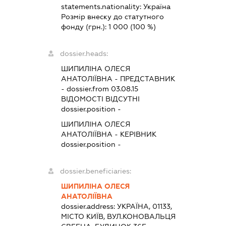
statements.nationality:
Україна
Розмір внеску до статутного
фонду (грн.):
1 000
(100 %)
dossier.heads:
ШИПИЛІНА ОЛЕСЯ
АНАТОЛІЇВНА
-
ПРЕДСТАВНИК
- dossier.from 03.08.15
ВІДОМОСТІ ВІДСУТНІ
dossier.position -
ШИПИЛІНА ОЛЕСЯ
АНАТОЛІЇВНА
-
КЕРІВНИК
dossier.position -
dossier.beneficiaries:
ШИПИЛІНА ОЛЕСЯ
АНАТОЛІЇВНА
dossier.address:
УКРАЇНА, 01133,
МІСТО КИЇВ, ВУЛ.КОНОВАЛЬЦЯ