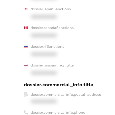
dossier.japanSanctions
XXXXXXXXXX
dossier.canadaSanctions
XXXXXXXXXX
dossier.rfSanctions
XXXXXXXXXX
dossier.russian_reg_title
XXXXXXXXXX
dossier.commercial_info.title
dossier.commercial_info.postal_address
XXXXXXXXXX
dossier.commercial_info.phone