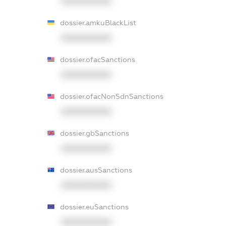
XXXXXXXXXX
dossier.amkuBlackList
XXXXXXXXXX
dossier.ofacSanctions
XXXXXXXXXX
dossier.ofacNonSdnSanctions
XXXXXXXXXX
dossier.gbSanctions
XXXXXXXXXX
dossier.ausSanctions
XXXXXXXXXX
dossier.euSanctions
XXXXXXXXXX