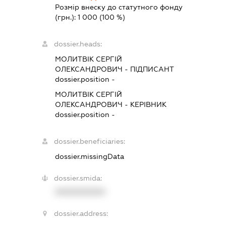
Розмір внеску до статутного фонду
(грн.):
1 000
(100 %)
dossier.heads:
МОЛИТВІК СЕРГІЙ
ОЛЕКСАНДРОВИЧ
-
ПІДПИСАНТ
dossier.position -
МОЛИТВІК СЕРГІЙ
ОЛЕКСАНДРОВИЧ
-
КЕРІВНИК
dossier.position -
dossier.beneficiaries:
dossier.missingData
dossier.smida:
XXXXXXXXXX
dossier.address: