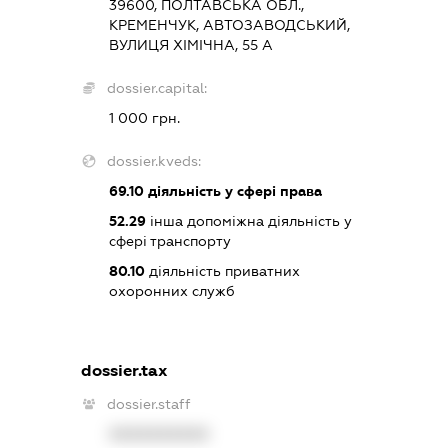
39600, ПОЛТАВСЬКА ОБЛ.,
КРЕМЕНЧУК, АВТОЗАВОДСЬКИЙ,
ВУЛИЦЯ ХІМІЧНА, 55 А
dossier.capital:
1 000 грн.
dossier.kveds:
69.10
діяльність у сфері права
52.29
інша допоміжна діяльність у
сфері транспорту
80.10
діяльність приватних
охоронних служб
dossier.tax
dossier.staff
XXXXXXXXXX