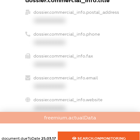
dossier.commercial_info.title
dossier.commercial_info.postal_address
XXXXXXXXXX
dossier.commercial_info.phone
XXXXXXXXXX
dossier.commercial_info.fax
XXXXXXXXXX
dossier.commercial_info.email
XXXXXXXXXX
dossier.commercial_info.website
XXXXXXXXXX
freemium.actualData
dossier.commercial_info.activity
XXXXXXXXXX
document.dueToDate
25.03.17
SEARCH.ONMONITORING