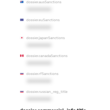
dossier.ausSanctions
XXXXXXXXXX
dossier.euSanctions
XXXXXXXXXX
dossier.japanSanctions
XXXXXXXXXX
dossier.canadaSanctions
XXXXXXXXXX
dossier.rfSanctions
XXXXXXXXXX
dossier.russian_reg_title
XXXXXXXXXX