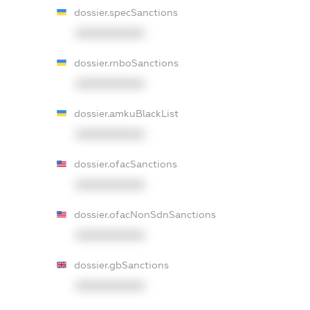
dossier.specSanctions
XXXXXXXXXX
dossier.rnboSanctions
XXXXXXXXXX
dossier.amkuBlackList
XXXXXXXXXX
dossier.ofacSanctions
XXXXXXXXXX
dossier.ofacNonSdnSanctions
XXXXXXXXXX
dossier.gbSanctions
XXXXXXXXXX