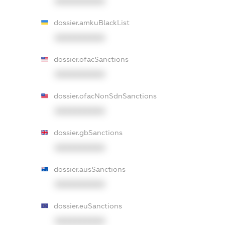
XXXXXXXXXX
dossier.amkuBlackList
XXXXXXXXXX
dossier.ofacSanctions
XXXXXXXXXX
dossier.ofacNonSdnSanctions
XXXXXXXXXX
dossier.gbSanctions
XXXXXXXXXX
dossier.ausSanctions
XXXXXXXXXX
dossier.euSanctions
XXXXXXXXXX