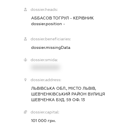
dossier.heads:
АББАСОВ ТОГРУЛ
-
КЕРІВНИК
dossier.position -
dossier.beneficiaries:
dossier.missingData
dossier.smida:
XXXXXXXXXX
dossier.address:
ЛЬВІВСЬКА ОБЛ., МІСТО ЛЬВІВ,
ШЕВЧЕНКІВСЬКИЙ РАЙОН ВУЛИЦЯ
ШЕВЧЕНКА БУД. 59 ОФ. 13
dossier.capital:
101 000 грн.