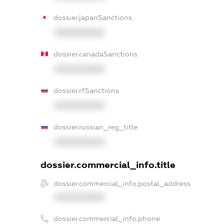
dossier.japanSanctions
XXXXXXXXXX
dossier.canadaSanctions
XXXXXXXXXX
dossier.rfSanctions
XXXXXXXXXX
dossier.russian_reg_title
XXXXXXXXXX
dossier.commercial_info.title
dossier.commercial_info.postal_address
XXXXXXXXXX
dossier.commercial_info.phone