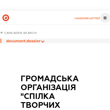
CAHEADER.GETTEST
CAHEADER.SEARCH
document.dossier
ГРОМАДСЬКА
ОРГАНІЗАЦІЯ
"СПІЛКА
ТВОРЧИХ