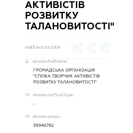
АКТИВІСТІВ
РОЗВИТКУ
ТАЛАНОВИТОСТІ"
riskFactors.title
0
0
0
dossier.fullName:
ГРОМАДСЬКА ОРГАНІЗАЦІЯ
"СПІЛКА ТВОРЧИХ АКТИВІСТІВ
РОЗВИТКУ ТАЛАНОВИТОСТІ"
dossier.opfSubType:
-
dossier.edrpo:
39946782