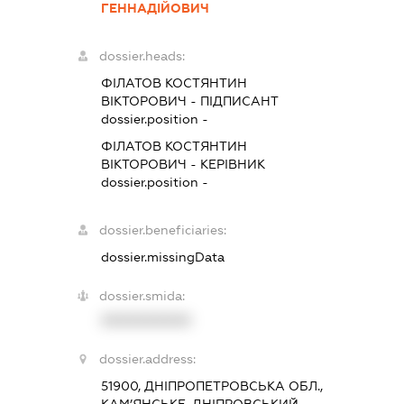
ГЕННАДІЙОВИЧ
dossier.heads:
ФІЛАТОВ КОСТЯНТИН
ВІКТОРОВИЧ
-
ПІДПИСАНТ
dossier.position -
ФІЛАТОВ КОСТЯНТИН
ВІКТОРОВИЧ
-
КЕРІВНИК
dossier.position -
dossier.beneficiaries:
dossier.missingData
dossier.smida:
XXXXXXXXXX
dossier.address:
51900, ДНІПРОПЕТРОВСЬКА ОБЛ.,