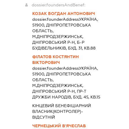
dossier.foundersAndBenef:
КОЗАК БОГДАН АНТОНОВИЧ
dossier.founderAddress
УКРАЇНА,
51900, ДНIПРОПЕТРОВСЬКА
ОБЛАСТЬ,
М.ДНІПРОДЗЕРЖИНСЬК,
ДНІПРОВСЬКИЙ Р-Н, Б-Р
БУДІВЕЛЬНИКІВ, БУД. 31, КВ.88
ФІЛАТОВ КОСТЯНТИН
ВІКТОРОВИЧ
dossier.founderAddress
УКРАЇНА,
51900, ДНIПРОПЕТРОВСЬКА
ОБЛАСТЬ,
М.ДНІПРОДЗЕРЖИНСЬК,
ДНІПРОВСЬКИЙ Р-Н, ПР-Т
ДРУЖБИ НАРОДІВ, БУД. 45, КВ.15
КІНЦЕВИЙ БЕНЕФІЦІАРНИЙ
ВЛАСНИК(КОНТРОЛЕР)-
ВІДСУТНІЙ
ЧЕРНЕЦЬКИЙ В'ЯЧЕСЛАВ