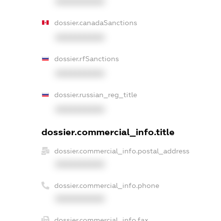
XXXXXXXXXX
dossier.canadaSanctions
XXXXXXXXXX
dossier.rfSanctions
XXXXXXXXXX
dossier.russian_reg_title
XXXXXXXXXX
dossier.commercial_info.title
dossier.commercial_info.postal_address
XXXXXXXXXX
dossier.commercial_info.phone
XXXXXXXXXX
dossier.commercial_info.fax