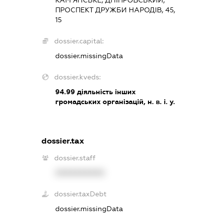
КАМ’ЯНСЬКЕ, ДНІПРОВСЬКИЙ,
ПРОСПЕКТ ДРУЖБИ НАРОДІВ, 45,
15
dossier.capital:
dossier.missingData
dossier.kveds:
94.99
діяльність інших
громадських організацій, н. в. і. у.
dossier.tax
dossier.staff
XXXXXXXXXX
dossier.taxDebt
dossier.missingData