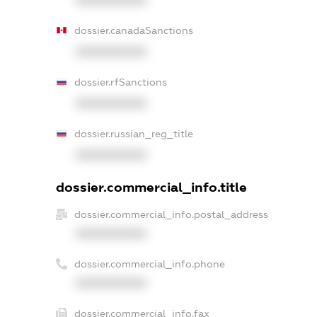
dossier.canadaSanctions
XXXXXXXXXX
dossier.rfSanctions
XXXXXXXXXX
dossier.russian_reg_title
XXXXXXXXXX
dossier.commercial_info.title
dossier.commercial_info.postal_address
XXXXXXXXXX
dossier.commercial_info.phone
XXXXXXXXXX
dossier.commercial_info.fax