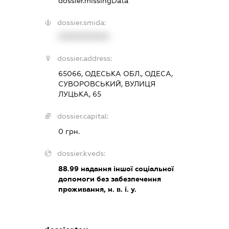
dossier.missingData
dossier.smida:
XXXXXXXXXX
dossier.address:
65066, ОДЕСЬКА ОБЛ., ОДЕСА,
СУВОРОВСЬКИЙ, ВУЛИЦЯ
ЛУЦЬКА, 65
dossier.capital:
0 грн.
dossier.kveds:
88.99
надання іншої соціальної
допомоги без забезпечення
проживання, н. в. і. у.