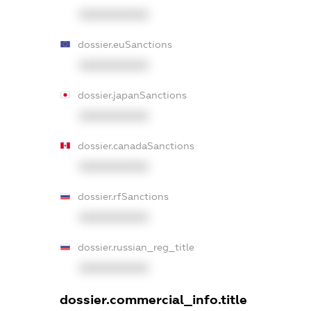
XXXXXXXXXX
dossier.euSanctions
XXXXXXXXXX
dossier.japanSanctions
XXXXXXXXXX
dossier.canadaSanctions
XXXXXXXXXX
dossier.rfSanctions
XXXXXXXXXX
dossier.russian_reg_title
XXXXXXXXXX
dossier.commercial_info.title