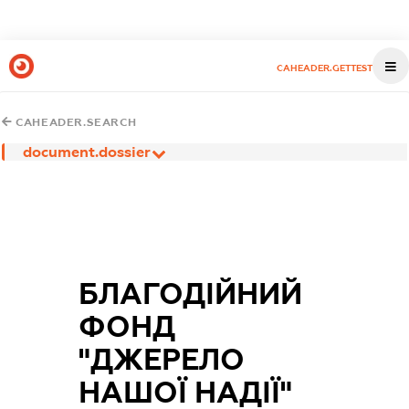
CAHEADER.GETTEST
CAHEADER.SEARCH
document.dossier
БЛАГОДІЙНИЙ
ФОНД
"ДЖЕРЕЛО
НАШОЇ НАДІЇ"