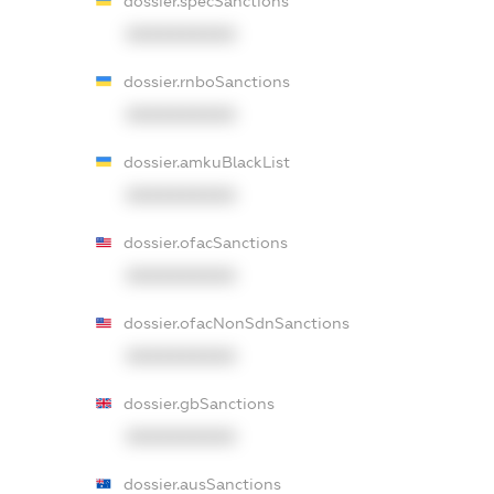
dossier.specSanctions
XXXXXXXXXX
dossier.rnboSanctions
XXXXXXXXXX
dossier.amkuBlackList
XXXXXXXXXX
dossier.ofacSanctions
XXXXXXXXXX
dossier.ofacNonSdnSanctions
XXXXXXXXXX
dossier.gbSanctions
XXXXXXXXXX
dossier.ausSanctions