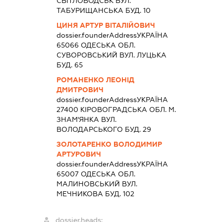
СВІТЛОВОДСЬК ВУЛ.
ТАБУРИЩАНСЬКА БУД. 10
ЦИНЯ АРТУР ВІТАЛІЙОВИЧ
dossier.founderAddress
УКРАЇНА
65066 ОДЕСЬКА ОБЛ.
СУВОРОВСЬКИЙ ВУЛ. ЛУЦЬКА
БУД. 65
РОМАНЕНКО ЛЕОНІД
ДМИТРОВИЧ
dossier.founderAddress
УКРАЇНА
27400 КIРОВОГРАДСЬКА ОБЛ. М.
ЗНАМ'ЯНКА ВУЛ.
ВОЛОДАРСЬКОГО БУД. 29
ЗОЛОТАРЕНКО ВОЛОДИМИР
АРТУРОВИЧ
dossier.founderAddress
УКРАЇНА
65007 ОДЕСЬКА ОБЛ.
МАЛИНОВСЬКИЙ ВУЛ.
МЕЧНИКОВА БУД. 102
dossier.heads: