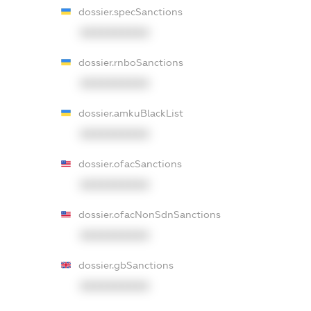
dossier.specSanctions
XXXXXXXXXX
dossier.rnboSanctions
XXXXXXXXXX
dossier.amkuBlackList
XXXXXXXXXX
dossier.ofacSanctions
XXXXXXXXXX
dossier.ofacNonSdnSanctions
XXXXXXXXXX
dossier.gbSanctions
XXXXXXXXXX