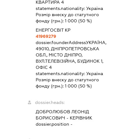
КВАРТИРА 4
statements.nationality:
Україна
Розмір внеску до статутного
фонду (грн.):
1 000
(50 %)
ЕНЕРГОСВІТ КР
41969279
dossier.founderAddress
УКРАЇНА,
49010, ДНІПРОПЕТРОВСЬКА
ОБЛ., МІСТО ДНІПРО,
ВУЛ.ТЕЛЕВІЗІЙНА, БУДИНОК 1,
ОФІС 4
statements.nationality:
Україна
Розмір внеску до статутного
фонду (грн.):
1 000
(50 %)
dossier.heads:
ДОБРОЛЮБОВ ЛЕОНІД
БОРИСОВИЧ
-
КЕРІВНИК
dossier.position -