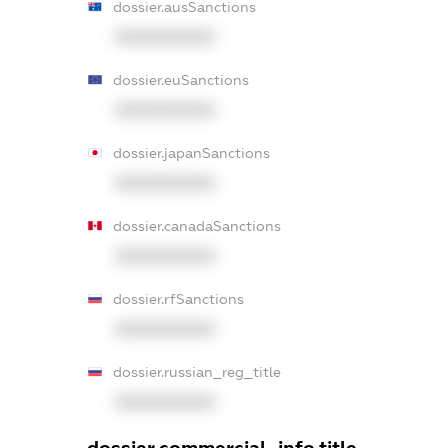
dossier.ausSanctions
XXXXXXXXXX
dossier.euSanctions
XXXXXXXXXX
dossier.japanSanctions
XXXXXXXXXX
dossier.canadaSanctions
XXXXXXXXXX
dossier.rfSanctions
XXXXXXXXXX
dossier.russian_reg_title
XXXXXXXXXX