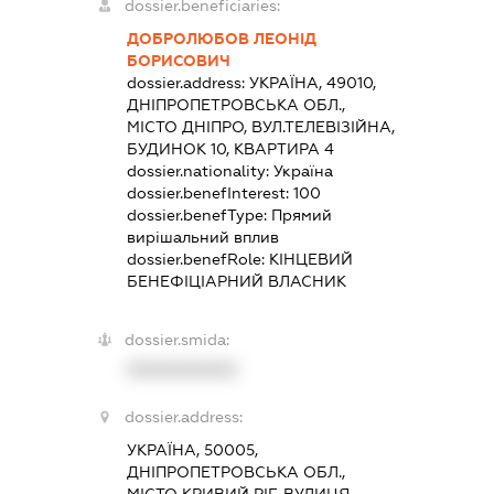
dossier.beneficiaries:
ДОБРОЛЮБОВ ЛЕОНІД
БОРИСОВИЧ
dossier.address:
УКРАЇНА, 49010,
ДНІПРОПЕТРОВСЬКА ОБЛ.,
МІСТО ДНІПРО, ВУЛ.ТЕЛЕВІЗІЙНА,
БУДИНОК 10, КВАРТИРА 4
dossier.nationality:
Україна
dossier.benefInterest:
100
dossier.benefType:
Прямий
вирішальний вплив
dossier.benefRole:
КІНЦЕВИЙ
БЕНЕФІЦІАРНИЙ ВЛАСНИК
dossier.smida:
XXXXXXXXXX
dossier.address:
УКРАЇНА, 50005,
ДНІПРОПЕТРОВСЬКА ОБЛ.,