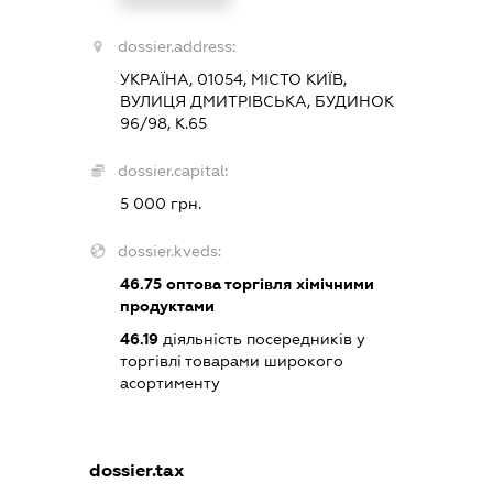
dossier.address:
УКРАЇНА, 01054, МІСТО КИЇВ,
ВУЛИЦЯ ДМИТРІВСЬКА, БУДИНОК
96/98, К.65
dossier.capital:
5 000 грн.
dossier.kveds:
46.75
оптова торгівля хімічними
продуктами
46.19
діяльність посередників у
торгівлі товарами широкого
асортименту
dossier.tax