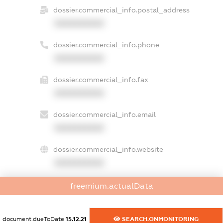
dossier.commercial_info.postal_address
XXXXXXXXXX
dossier.commercial_info.phone
XXXXXXXXXX
dossier.commercial_info.fax
XXXXXXXXXX
dossier.commercial_info.email
XXXXXXXXXX
dossier.commercial_info.website
XXXXXXXXXX
dossier.commercial_info.activity
freemium.actualData
XXXXXXXXXX
document.dueToDate
15.12.21
SEARCH.ONMONITORING