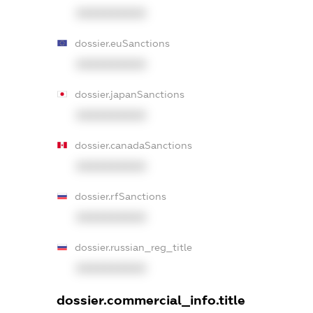
XXXXXXXXXX
dossier.euSanctions
XXXXXXXXXX
dossier.japanSanctions
XXXXXXXXXX
dossier.canadaSanctions
XXXXXXXXXX
dossier.rfSanctions
XXXXXXXXXX
dossier.russian_reg_title
XXXXXXXXXX
dossier.commercial_info.title