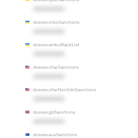
XXXXXXXXXX
dossier.rnboSanctions
XXXXXXXXXX
dossier.amkuBlackList
XXXXXXXXXX
dossier.ofacSanctions
XXXXXXXXXX
dossier.ofacNonSdnSanctions
XXXXXXXXXX
dossier.gbSanctions
XXXXXXXXXX
dossier.ausSanctions