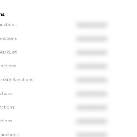
ns
anctions
XXXXXXXXXX
anctions
XXXXXXXXXX
lackList
XXXXXXXXXX
anctions
XXXXXXXXXX
NonSdnSanctions
XXXXXXXXXX
ctions
XXXXXXXXXX
nctions
XXXXXXXXXX
ctions
XXXXXXXXXX
Sanctions
XXXXXXXXXX