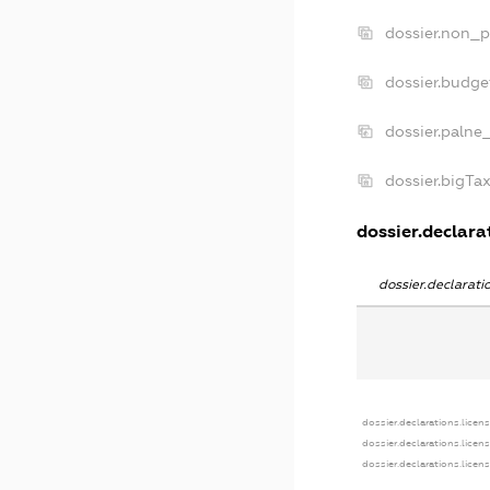
dossier.non_p
dossier.budge
dossier.palne
dossier.bigTa
dossier.declarat
dossier.declarat
dossier.declarations.licen
dossier.declarations.licen
dossier.declarations.licen