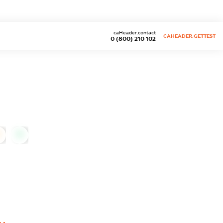
caHeader.contact
CAHEADER.GETTEST
0 (800) 210 102
0
0