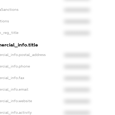
aSanctions
XXXXXXXXXX
ctions
XXXXXXXXXX
n_reg_title
XXXXXXXXXX
rcial_info.title
rcial_info.postal_address
XXXXXXXXXX
rcial_info.phone
XXXXXXXXXX
rcial_info.fax
XXXXXXXXXX
rcial_info.email
XXXXXXXXXX
rcial_info.website
XXXXXXXXXX
rcial_info.activity
XXXXXXXXXX