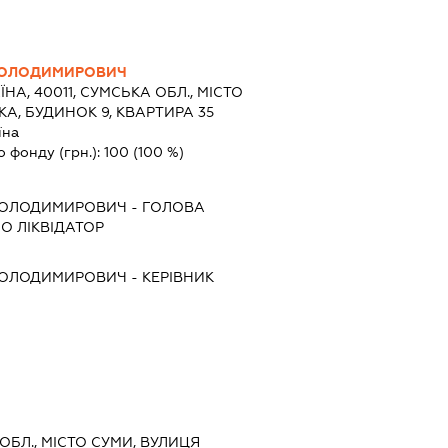
ВОЛОДИМИРОВИЧ
ЇНА, 40011, СУМСЬКА ОБЛ., МІСТО
А, БУДИНОК 9, КВАРТИРА 35
їна
о фонду (грн.):
100
(100 %)
ВОЛОДИМИРОВИЧ
-
ГОЛОВА
БО ЛІКВІДАТОР
ВОЛОДИМИРОВИЧ
-
КЕРІВНИК
 ОБЛ., МІСТО СУМИ, ВУЛИЦЯ