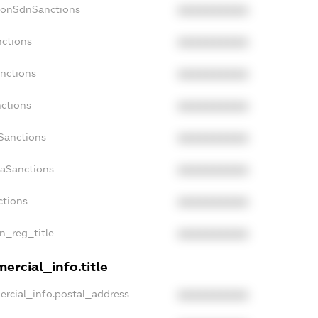
NonSdnSanctions
XXXXXXXXXX
nctions
XXXXXXXXXX
anctions
XXXXXXXXXX
nctions
XXXXXXXXXX
nSanctions
XXXXXXXXXX
daSanctions
XXXXXXXXXX
ctions
XXXXXXXXXX
an_reg_title
XXXXXXXXXX
ercial_info.title
ercial_info.postal_address
XXXXXXXXXX