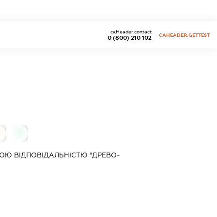
caHeader.contact
CAHEADER.GETTEST
0 (800) 210 102
0
0
ОЮ ВІДПОВІДАЛЬНІСТЮ "ДРЕВО-