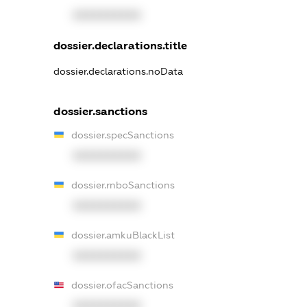
XXXXXXXXXX
dossier.declarations.title
dossier.declarations.noData
dossier.sanctions
dossier.specSanctions
XXXXXXXXXX
dossier.rnboSanctions
XXXXXXXXXX
dossier.amkuBlackList
XXXXXXXXXX
dossier.ofacSanctions
XXXXXXXXXX