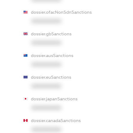
dossier.ofacNonSdnSanctions
XXXXXXXXXX
dossier.gbSanctions
XXXXXXXXXX
dossier.ausSanctions
XXXXXXXXXX
dossier.euSanctions
XXXXXXXXXX
dossier.japanSanctions
XXXXXXXXXX
dossier.canadaSanctions
XXXXXXXXXX