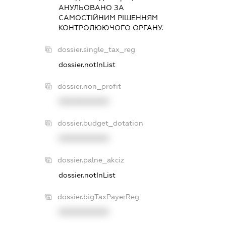
АНУЛЬОВАНО ЗА
САМОСТIЙНИМ РIШЕННЯМ
КОНТРОЛЮЮЧОГО ОРГАНУ.
dossier.single_tax_reg
dossier.notInList
dossier.non_profit
XXXXXXXXXX
dossier.budget_dotation
XXXXXXXXXX
dossier.palne_akciz
dossier.notInList
dossier.bigTaxPayerReg
XXXXXXXXXX