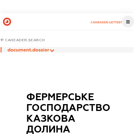
CAHEADER.GETTEST
CAHEADER.SEARCH
document.dossier
ФЕРМЕРСЬКЕ
ГОСПОДАРСТВО
КАЗКОВА
ДОЛИНА