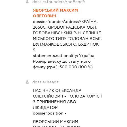
dossier.foundersAndBenef:
ЯВОРСЬКИЙ МАКСИМ
ОЛЕГОВИЧ
dossier.founderAddress
УКРАЇНА,
26500, КІРОВОГРАДСЬКА ОБЛ.,
ГОЛОВАНІВСЬКИЙ Р-Н, СЕЛИЩЕ
МІСЬКОГО ТИПУ ГОЛОВАНІВСЬК,
ВУЛ.МАЯКОВСЬКОГО, БУДИНОК
9
statements.nationality:
Україна
Розмір внеску до статутного
фонду (грн.):
300 000
(100 %)
dossier.heads:
ПАСІЧНИК ОЛЕКСАНДР
ОЛЕКСІЙОВИЧ
-
ГОЛОВА КОМІСІЇ
З ПРИПИНЕННЯ АБО
ЛІКВІДАТОР
dossier.position -
ЯВОРСЬКИЙ МАКСИМ