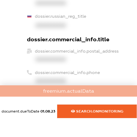
XXXXXXXXXX
dossier.russian_reg_title
XXXXXXXXXX
dossier.commercial_info.title
dossier.commercial_info.postal_address
XXXXXXXXXX
dossier.commercial_info.phone
XXXXXXXXXX
freemium.actualData
dossier.commercial_info.fax
XXXXXXXXXX
document.dueToDate
01.08.23
SEARCH.ONMONITORING
dossier.commercial_info.email
XXXXXXXXXX
dossier.commercial_info.website