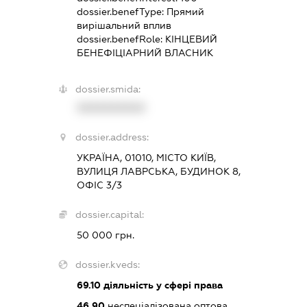
dossier.benefType:
Прямий
вирішальний вплив
dossier.benefRole:
КІНЦЕВИЙ
БЕНЕФІЦІАРНИЙ ВЛАСНИК
dossier.smida:
XXXXXXXXXX
dossier.address:
УКРАЇНА, 01010, МІСТО КИЇВ,
ВУЛИЦЯ ЛАВРСЬКА, БУДИНОК 8,
ОФІС 3/3
dossier.capital:
50 000 грн.
dossier.kveds:
69.10
діяльність у сфері права
46.90
неспеціалізована оптова