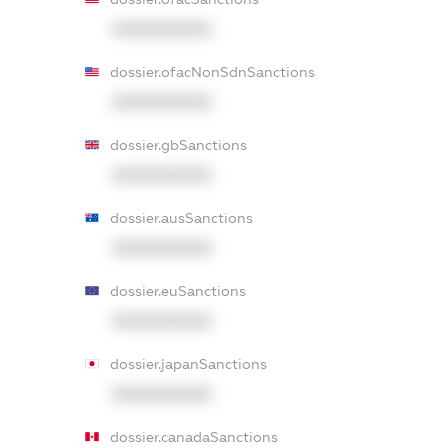
XXXXXXXXXX
dossier.ofacNonSdnSanctions
XXXXXXXXXX
dossier.gbSanctions
XXXXXXXXXX
dossier.ausSanctions
XXXXXXXXXX
dossier.euSanctions
XXXXXXXXXX
dossier.japanSanctions
XXXXXXXXXX
dossier.canadaSanctions