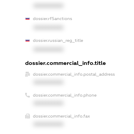
XXXXXXXXXX
dossier.rfSanctions
XXXXXXXXXX
dossier.russian_reg_title
XXXXXXXXXX
dossier.commercial_info.title
dossier.commercial_info.postal_address
XXXXXXXXXX
dossier.commercial_info.phone
XXXXXXXXXX
dossier.commercial_info.fax
XXXXXXXXXX