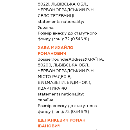
80221, ЛЬВІВСЬКА ОБЛ.,
ЧЕРВОНОГРАДСЬКИЙ Р-Н,
СЕЛО ТЕТЕВЧИЦІ
statements.nationality:
Україна
Розмір внеску до статутного
фонду (грн.):
72
(0.346 %)
ХАБА МИХАЙЛО
РОМАНОВИЧ
dossier.founderAddress
УКРАЇНА,
80200, ЛЬВІВСЬКА ОБЛ.,
ЧЕРВОНОГРАДСЬКИЙ Р-Н,
МІСТО РАДЕХІВ,
ВУЛ.МАЗЕПИ, БУДИНОК 1,
КВАРТИРА 40
statements.nationality:
Україна
Розмір внеску до статутного
фонду (грн.):
72
(0.346 %)
ЩЕПАНКЕВИЧ РОМАН
ІВАНОВИЧ