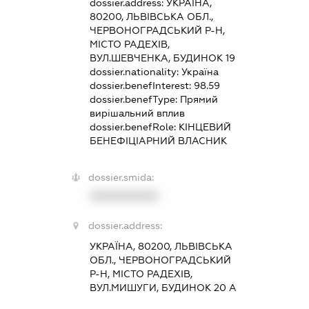
dossier.address:
УКРАЇНА,
80200, ЛЬВІВСЬКА ОБЛ.,
ЧЕРВОНОГРАДСЬКИЙ Р-Н,
МІСТО РАДЕХІВ,
ВУЛ.ШЕВЧЕНКА, БУДИНОК 19
dossier.nationality:
Україна
dossier.benefInterest:
98.59
dossier.benefType:
Прямий
вирішальний вплив
dossier.benefRole:
КІНЦЕВИЙ
БЕНЕФІЦІАРНИЙ ВЛАСНИК
dossier.smida:
XXXXXXXXXX
dossier.address:
УКРАЇНА, 80200, ЛЬВІВСЬКА
ОБЛ., ЧЕРВОНОГРАДСЬКИЙ
Р-Н, МІСТО РАДЕХІВ,
ВУЛ.МИШУГИ, БУДИНОК 20 А