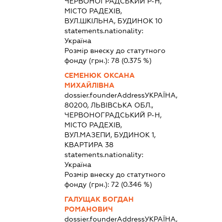
ЧЕРВОНОГРАДСЬКИЙ Р-Н,
МІСТО РАДЕХІВ,
ВУЛ.ШКІЛЬНА, БУДИНОК 10
statements.nationality:
Україна
Розмір внеску до статутного
фонду (грн.):
78
(0.375 %)
СЕМЕНЮК ОКСАНА
МИХАЙЛІВНА
dossier.founderAddress
УКРАЇНА,
80200, ЛЬВІВСЬКА ОБЛ.,
ЧЕРВОНОГРАДСЬКИЙ Р-Н,
МІСТО РАДЕХІВ,
ВУЛ.МАЗЕПИ, БУДИНОК 1,
КВАРТИРА 38
statements.nationality:
Україна
Розмір внеску до статутного
фонду (грн.):
72
(0.346 %)
ГАЛУЩАК БОГДАН
РОМАНОВИЧ
dossier.founderAddress
УКРАЇНА,