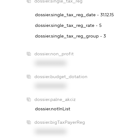
dossier.single_tax_reg
dossier.single_tax_reg_date - 31.12.15
dossier.single_tax_reg_rate - 5
dossier.single_tax_reg_group - 3
dossier.non_profit
XXXXXXXXXX
dossier.budget_dotation
XXXXXXXXXX
dossier.palne_akciz
dossier.notInList
dossier.bigTaxPayerReg
XXXXXXXXXX