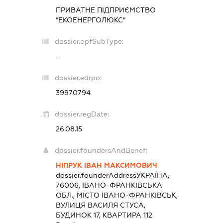
ПРИВАТНЕ ПІДПРИЄМСТВО
"ЕКОЕНЕРГОЛЮКС"
dossier.opfSubType:
-
dossier.edrpo:
39970794
dossier.regDate:
26.08.15
dossier.foundersAndBenef:
НІПРУК ІВАН МАКСИМОВИЧ
dossier.founderAddress
УКРАЇНА,
76006, ІВАНО-ФРАНКІВСЬКА
ОБЛ., МІСТО ІВАНО-ФРАНКІВСЬК,
ВУЛИЦЯ ВАСИЛЯ СТУСА,
БУДИНОК 17, КВАРТИРА 112