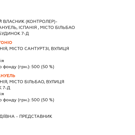
Й ВЛАСНИК (КОНТРОЛЕР)-
УЕЛЬ, ІСПАНІЯ , МІСТО БІЛЬБАО
БУДИНОК 7-Д
ТОНІО
НІЯ, МІСТО САНТУРТЗІ, ВУЛИЦЯ
ія
о фонду (грн.):
500
(50 %)
АНУЕЛЬ
НІЯ, МІСТО БІЛЬБАО, ВУЛИЦЯ
 7-Д
ія
о фонду (грн.):
500
(50 %)
ДІЇВНА
-
ПРЕДСТАВНИК