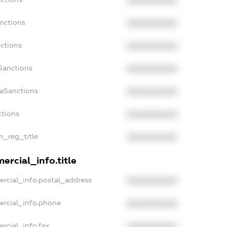
XXXXXXXXXX
nctions
XXXXXXXXXX
ctions
XXXXXXXXXX
Sanctions
XXXXXXXXXX
daSanctions
XXXXXXXXXX
ctions
XXXXXXXXXX
an_reg_title
XXXXXXXXXX
ercial_info.title
ercial_info.postal_address
XXXXXXXXXX
ercial_info.phone
XXXXXXXXXX
rcial_info.fax
XXXXXXXXXX