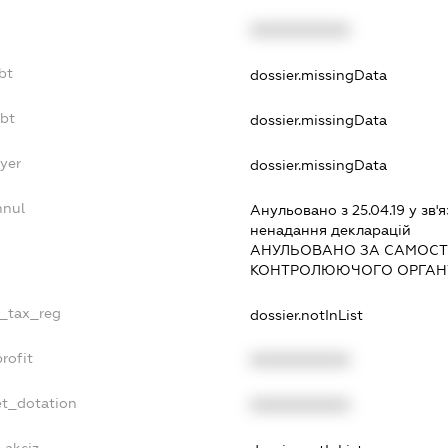
XXXXXXXXXX
bt
dossier.missingData
ebt
dossier.missingData
yer
dossier.missingData
nnul
Анульовано з 25.04.19 у зв'я
ненадання декларацiй
АНУЛЬОВАНО ЗА САМОСТ
КОНТРОЛЮЮЧОГО ОРГАНУ
e_tax_reg
dossier.notInList
rofit
XXXXXXXXXX
et_dotation
XXXXXXXXXX