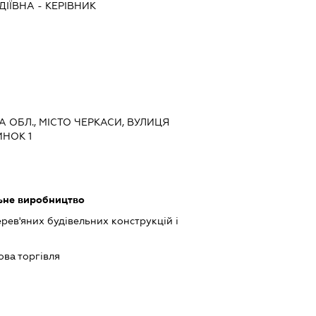
ДІЇВНА
-
КЕРІВНИК
КА ОБЛ., МІСТО ЧЕРКАСИ, ВУЛИЦЯ
НОК 1
льне виробництво
ев'яних будівельних конструкцій і
ова торгівля