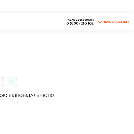
caHeader.contact
CAHEADER.GETTEST
0 (800) 210 102
0
0
ОЮ ВІДПОВІДАЛЬНІСТЮ