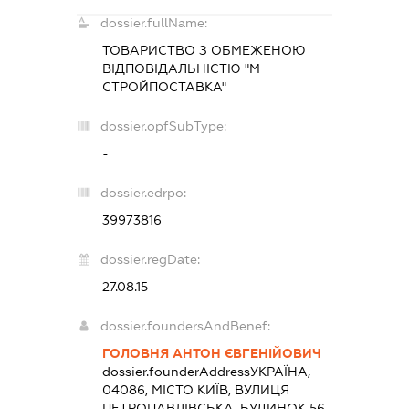
dossier.fullName:
ТОВАРИСТВО З ОБМЕЖЕНОЮ
ВІДПОВІДАЛЬНІСТЮ "М
СТРОЙПОСТАВКА"
dossier.opfSubType:
-
dossier.edrpo:
39973816
dossier.regDate:
27.08.15
dossier.foundersAndBenef:
ГОЛОВНЯ АНТОН ЄВГЕНІЙОВИЧ
dossier.founderAddress
УКРАЇНА,
04086, МІСТО КИЇВ, ВУЛИЦЯ
ПЕТРОПАВЛІВСЬКА, БУДИНОК 56-