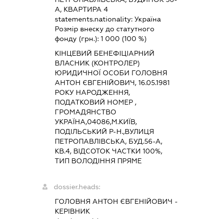
А, КВАРТИРА 4
statements.nationality:
Україна
Розмір внеску до статутного
фонду (грн.):
1 000
(100 %)
КІНЦЕВИЙ БЕНЕФІЦІАРНИЙ
ВЛАСНИК (КОНТРОЛЕР)
ЮРИДИЧНОЇ ОСОБИ ГОЛОВНЯ
АНТОН ЄВГЕНІЙОВИЧ, 16.05.1981
РОКУ НАРОДЖЕННЯ,
ПОДАТКОВИЙ НОМЕР ,
ГРОМАДЯНСТВО
УКРАЇНА,04086,М.КИЇВ,
ПОДІЛЬСЬКИЙ Р-Н.,ВУЛИЦЯ
ПЕТРОПАВЛІВСЬКА, БУД.56-А,
КВ.4, ВІДСОТОК ЧАСТКИ 100%,
ТИП ВОЛОДІННЯ ПРЯМЕ
dossier.heads:
ГОЛОВНЯ АНТОН ЄВГЕНІЙОВИЧ
-
КЕРІВНИК