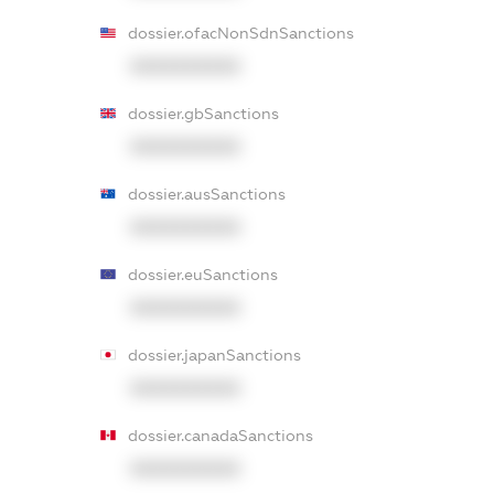
dossier.ofacNonSdnSanctions
XXXXXXXXXX
dossier.gbSanctions
XXXXXXXXXX
dossier.ausSanctions
XXXXXXXXXX
dossier.euSanctions
XXXXXXXXXX
dossier.japanSanctions
XXXXXXXXXX
dossier.canadaSanctions
XXXXXXXXXX