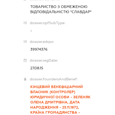
ТОВАРИСТВО З ОБМЕЖЕНОЮ
ВІДПОВІДАЛЬНІСТЮ "СЛАВДАР"
dossier.opfSubType:
-
dossier.edrpo:
39974376
dossier.regDate:
27.08.15
dossier.foundersAndBenef:
КІНЦЕВИЙ БЕНЕФІЦІАРНИЙ
ВЛАСНИК (КОНТРОЛЕР)
ЮРИДИЧНОЇ ОСОБИ - ЗЕЛЕНЯК
ОЛЕНА ДМИТРІВНА, ДАТА
НАРОДЖЕННЯ - 25.11.1972,
КРАЇНА ГРОМАДЯНСТВА -