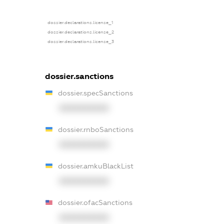
dossier.declarations.license_1
dossier.declarations.license_2
dossier.declarations.license_3
dossier.sanctions
dossier.specSanctions
XXXXXXXXXX
dossier.rnboSanctions
XXXXXXXXXX
dossier.amkuBlackList
XXXXXXXXXX
dossier.ofacSanctions
XXXXXXXXXX