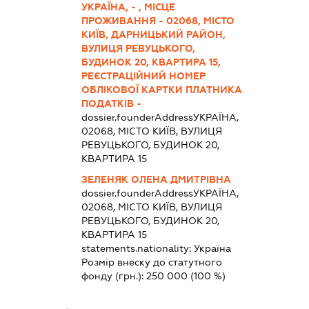
УКРАЇНА, - , МІСЦЕ
ПРОЖИВАННЯ - 02068, МІСТО
КИЇВ, ДАРНИЦЬКИЙ РАЙОН,
ВУЛИЦЯ РЕВУЦЬКОГО,
БУДИНОК 20, КВАРТИРА 15,
РЕЄСТРАЦІЙНИЙ НОМЕР
ОБЛІКОВОЇ КАРТКИ ПЛАТНИКА
ПОДАТКІВ -
dossier.founderAddress
УКРАЇНА,
02068, МІСТО КИЇВ, ВУЛИЦЯ
РЕВУЦЬКОГО, БУДИНОК 20,
КВАРТИРА 15
ЗЕЛЕНЯК ОЛЕНА ДМИТРІВНА
dossier.founderAddress
УКРАЇНА,
02068, МІСТО КИЇВ, ВУЛИЦЯ
РЕВУЦЬКОГО, БУДИНОК 20,
КВАРТИРА 15
statements.nationality:
Україна
Розмір внеску до статутного
фонду (грн.):
250 000
(100 %)