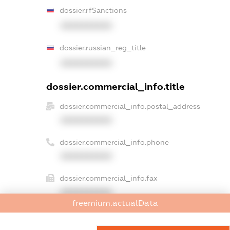
dossier.rfSanctions
XXXXXXXXXX
dossier.russian_reg_title
XXXXXXXXXX
dossier.commercial_info.title
dossier.commercial_info.postal_address
XXXXXXXXXX
dossier.commercial_info.phone
XXXXXXXXXX
dossier.commercial_info.fax
XXXXXXXXXX
freemium.actualData
dossier.commercial_info.email
XXXXXXXXXX