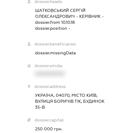
dossier.heads:
ШАТКОВСЬКИЙ СЕРГІЙ
ОЛЕКСАНДРОВИЧ
-
КЕРІВНИК
-
dossier.from 10.10.18
dossier.position -
dossier.beneficiaries:
dossier.missingData
dossier.smida:
XXXXXXXXXX
dossier.address:
УКРАЇНА, 04070, МІСТО КИЇВ,
ВУЛИЦЯ БОРИЧІВ ТІК, БУДИНОК
35-В
dossier.capital:
250 000 грн.