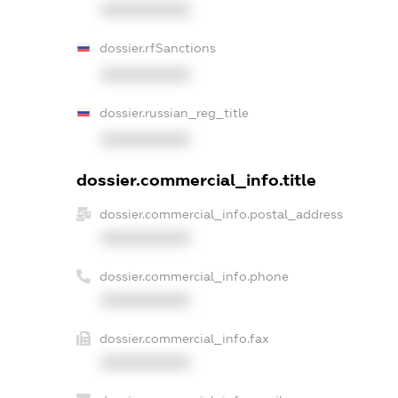
XXXXXXXXXX
dossier.rfSanctions
XXXXXXXXXX
dossier.russian_reg_title
XXXXXXXXXX
dossier.commercial_info.title
dossier.commercial_info.postal_address
XXXXXXXXXX
dossier.commercial_info.phone
XXXXXXXXXX
dossier.commercial_info.fax
XXXXXXXXXX