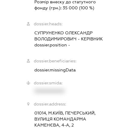
Розмір внеску до статутного
фонду (грн.):
35 000
(100 %)
dossier.heads:
СУПРУНЕНКО ОЛЕКСАНДР
ВОЛОДИМИРОВИЧ
-
КЕРІВНИК
dossier.position -
dossier.beneficiaries:
dossier.missingData
dossier.smida:
XXXXXXXXXX
dossier.address:
01014, М.КИЇВ, ПЕЧЕРСЬКИЙ,
ВУЛИЦЯ КОМАНДАРМА
КАМЕНЄВА, 4-А, 2