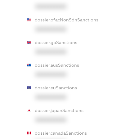
XXXXXXXXXX
dossier.ofacNonSdnSanctions
XXXXXXXXXX
dossier.gbSanctions
XXXXXXXXXX
dossier.ausSanctions
XXXXXXXXXX
dossier.euSanctions
XXXXXXXXXX
dossier.japanSanctions
XXXXXXXXXX
dossier.canadaSanctions