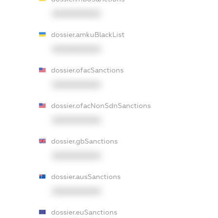
XXXXXXXXXX
dossier.amkuBlackList
XXXXXXXXXX
dossier.ofacSanctions
XXXXXXXXXX
dossier.ofacNonSdnSanctions
XXXXXXXXXX
dossier.gbSanctions
XXXXXXXXXX
dossier.ausSanctions
XXXXXXXXXX
dossier.euSanctions