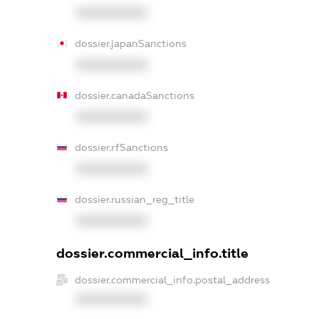
XXXXXXXXXX
dossier.japanSanctions
XXXXXXXXXX
dossier.canadaSanctions
XXXXXXXXXX
dossier.rfSanctions
XXXXXXXXXX
dossier.russian_reg_title
XXXXXXXXXX
dossier.commercial_info.title
dossier.commercial_info.postal_address
XXXXXXXXXX