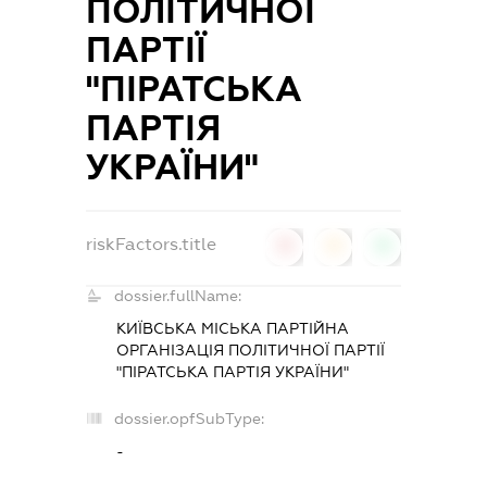
ПОЛІТИЧНОЇ
ПАРТІЇ
"ПІРАТСЬКА
ПАРТІЯ
УКРАЇНИ"
riskFactors.title
0
0
0
dossier.fullName:
КИЇВСЬКА МІСЬКА ПАРТІЙНА
ОРГАНІЗАЦІЯ ПОЛІТИЧНОЇ ПАРТІЇ
"ПІРАТСЬКА ПАРТІЯ УКРАЇНИ"
dossier.opfSubType:
-