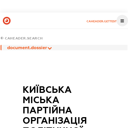
CAHEADER.GETTEST
CAHEADER.SEARCH
document.dossier
КИЇВСЬКА
МІСЬКА
ПАРТІЙНА
ОРГАНІЗАЦІЯ