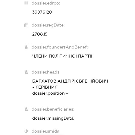
dossier.edrpo:
39976120
dossier.regDate:
27.08.15
dossier.foundersAndBenef:
ЧЛЕНИ ПОЛІТИЧНОЇ ПАРТІЇ
dossier.heads:
БАРХАТОВ АНДРІЙ ЄВГЕНІЙОВИЧ
-
КЕРІВНИК
dossier.position -
dossier.beneficiaries:
dossier.missingData
dossier.smida: