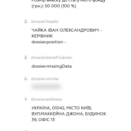
(грн.):
50 000
(100 %)
dossier.heads:
ЧАЙКА ІВАН ОЛЕКСАНДРОВИЧ
-
КЕРІВНИК
dossier.position -
dossier.beneficiaries:
dossier.missingData
dossier.smida:
XXXXXXXXXX
dossier.address:
УКРАЇНА, 01042, МІСТО КИЇВ,
ВУЛ.МАККЕЙНА ДЖОНА, БУДИНОК
39, ОФІС 13