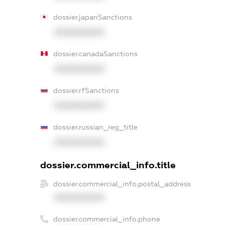
dossier.japanSanctions
XXXXXXXXXX
dossier.canadaSanctions
XXXXXXXXXX
dossier.rfSanctions
XXXXXXXXXX
dossier.russian_reg_title
XXXXXXXXXX
dossier.commercial_info.title
dossier.commercial_info.postal_address
XXXXXXXXXX
dossier.commercial_info.phone