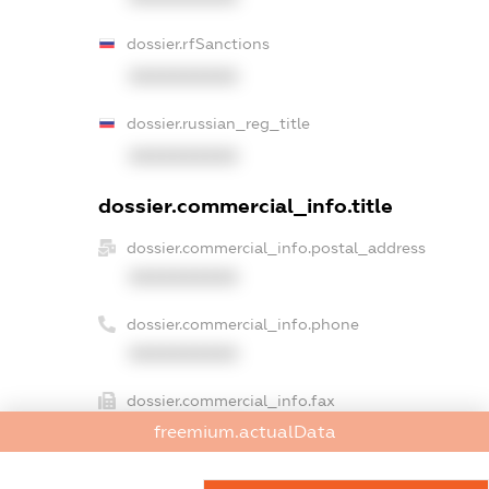
dossier.rfSanctions
XXXXXXXXXX
dossier.russian_reg_title
XXXXXXXXXX
dossier.commercial_info.title
dossier.commercial_info.postal_address
XXXXXXXXXX
dossier.commercial_info.phone
XXXXXXXXXX
dossier.commercial_info.fax
XXXXXXXXXX
freemium.actualData
dossier.commercial_info.email