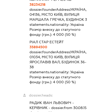
38234218
dossier.founderAddress
УКРАЇНА,
04136, МІСТО КИЇВ, ВУЛИЦЯ
МАРШАЛА ГРЕЧКА, БУДИНОК 3
statements.nationality:
Україна
Розмір внеску до статутного
фонду (грн.):
4 000
(50 %)
РІАЛ СТАР ЕСТЕЙТ
35894500
dossier.founderAddress
УКРАЇНА,
01034, МІСТО КИЇВ, ВУЛИЦЯ
ЯРОСЛАВІВ ВАЛ, БУДИНОК 36-
38
statements.nationality:
Україна
Розмір внеску до статутного
фонду (грн.):
4 000
(50 %)
dossier.heads:
РАДИК ІВАН ЛЬВОВИЧ
-
КЕРІВНИК
- dossier.from 30.08.15