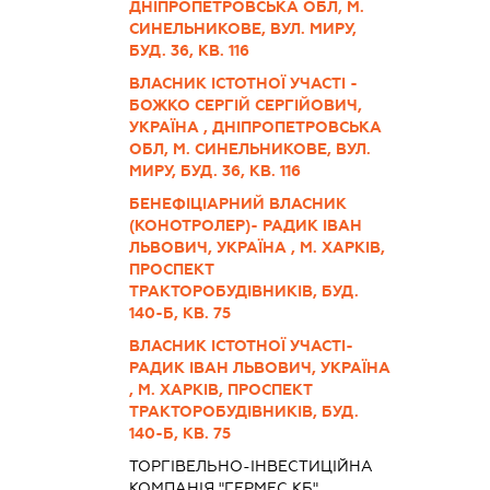
ДНІПРОПЕТРОВСЬКА ОБЛ, М.
СИНЕЛЬНИКОВЕ, ВУЛ. МИРУ,
БУД. 36, КВ. 116
ВЛАСНИК ІСТОТНОЇ УЧАСТІ -
БОЖКО СЕРГІЙ СЕРГІЙОВИЧ,
УКРАЇНА , ДНІПРОПЕТРОВСЬКА
ОБЛ, М. СИНЕЛЬНИКОВЕ, ВУЛ.
МИРУ, БУД. 36, КВ. 116
БЕНЕФІЦІАРНИЙ ВЛАСНИК
(КОНОТРОЛЕР)- РАДИК ІВАН
ЛЬВОВИЧ, УКРАЇНА , М. ХАРКІВ,
ПРОСПЕКТ
ТРАКТОРОБУДІВНИКІВ, БУД.
140-Б, КВ. 75
ВЛАСНИК ІСТОТНОЇ УЧАСТІ-
РАДИК ІВАН ЛЬВОВИЧ, УКРАЇНА
, М. ХАРКІВ, ПРОСПЕКТ
ТРАКТОРОБУДІВНИКІВ, БУД.
140-Б, КВ. 75
ТОРГІВЕЛЬНО-ІНВЕСТИЦІЙНА
КОМПАНІЯ "ГЕРМЕС КБ"