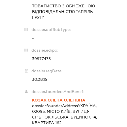
ТОВАРИСТВО З ОБМЕЖЕНОЮ
ВІДПОВІДАЛЬНІСТЮ "АПРІЛЬ-
ГРУП"
dossier.opfSubType:
-
dossier.edrpo:
39977475
dossier.regDate:
30.08.15
dossier.foundersAndBenef:
КОЗАК ОЛЕНА ОЛЕГІВНА
dossier.founderAddress
УКРАЇНА,
02095, МІСТО КИЇВ, ВУЛИЦЯ
СРІБНОКІЛЬСЬКА, БУДИНОК 14,
КВАРТИРА 162