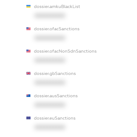
dossier.amkuBlackList
XXXXXXXXXX
dossier.ofacSanctions
XXXXXXXXXX
dossier.ofacNonSdnSanctions
XXXXXXXXXX
dossier.gbSanctions
XXXXXXXXXX
dossier.ausSanctions
XXXXXXXXXX
dossier.euSanctions
XXXXXXXXXX