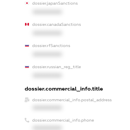
dossier.japanSanctions
XXXXXXXXXX
dossier.canadaSanctions
XXXXXXXXXX
dossier.rfSanctions
XXXXXXXXXX
dossier.russian_reg_title
XXXXXXXXXX
dossier.commercial_info.title
dossier.commercial_info.postal_address
XXXXXXXXXX
dossier.commercial_info.phone
XXXXXXXXXX