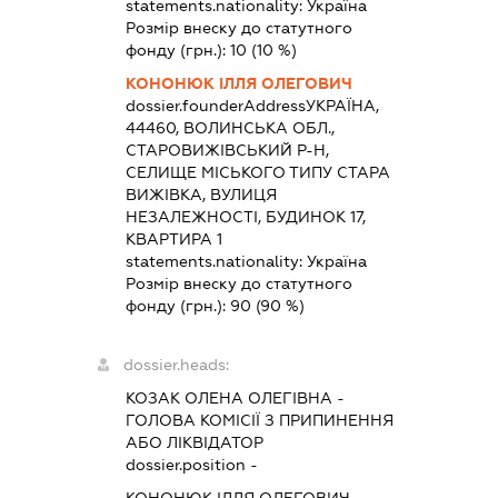
statements.nationality:
Україна
Розмір внеску до статутного
фонду (грн.):
10
(10 %)
КОНОНЮК ІЛЛЯ ОЛЕГОВИЧ
dossier.founderAddress
УКРАЇНА,
44460, ВОЛИНСЬКА ОБЛ.,
СТАРОВИЖІВСЬКИЙ Р-Н,
СЕЛИЩЕ МІСЬКОГО ТИПУ СТАРА
ВИЖІВКА, ВУЛИЦЯ
НЕЗАЛЕЖНОСТІ, БУДИНОК 17,
КВАРТИРА 1
statements.nationality:
Україна
Розмір внеску до статутного
фонду (грн.):
90
(90 %)
dossier.heads:
КОЗАК ОЛЕНА ОЛЕГІВНА
-
ГОЛОВА КОМІСІЇ З ПРИПИНЕННЯ
АБО ЛІКВІДАТОР
dossier.position -