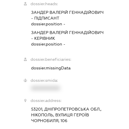
dossier.heads:
ЗАНДЕР ВАЛЕРІЙ ГЕННАДІЙОВИЧ
-
ПІДПИСАНТ
dossier.position -
ЗАНДЕР ВАЛЕРІЙ ГЕННАДІЙОВИЧ
-
КЕРІВНИК
dossier.position -
dossier.beneficiaries:
dossier.missingData
dossier.smida:
XXXXXXXXXX
dossier.address:
53201, ДНІПРОПЕТРОВСЬКА ОБЛ.,
НІКОПОЛЬ, ВУЛИЦЯ ГЕРОЇВ
ЧОРНОБИЛЯ, 106