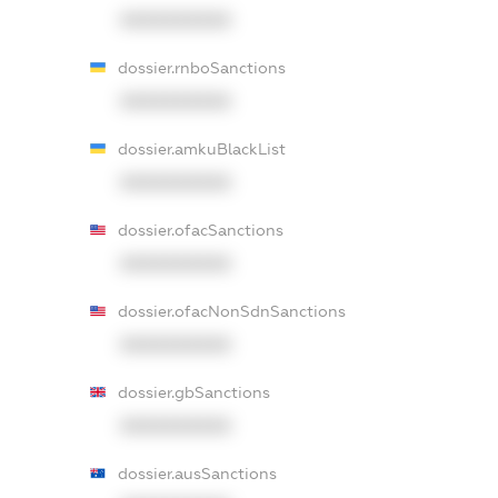
XXXXXXXXXX
dossier.rnboSanctions
XXXXXXXXXX
dossier.amkuBlackList
XXXXXXXXXX
dossier.ofacSanctions
XXXXXXXXXX
dossier.ofacNonSdnSanctions
XXXXXXXXXX
dossier.gbSanctions
XXXXXXXXXX
dossier.ausSanctions