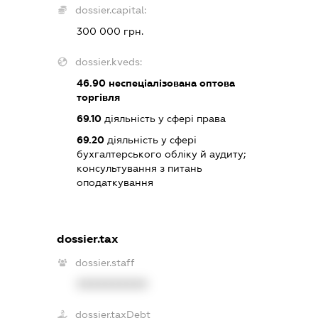
dossier.capital:
300 000 грн.
dossier.kveds:
46.90
неспеціалізована оптова
торгівля
69.10
діяльність у сфері права
69.20
діяльність у сфері
бухгалтерського обліку й аудиту;
консультування з питань
оподаткування
dossier.tax
dossier.staff
XXXXXXXXXX
dossier.taxDebt