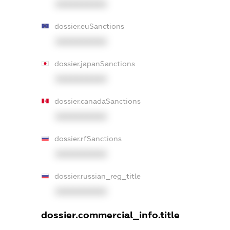
XXXXXXXXXX
dossier.euSanctions
XXXXXXXXXX
dossier.japanSanctions
XXXXXXXXXX
dossier.canadaSanctions
XXXXXXXXXX
dossier.rfSanctions
XXXXXXXXXX
dossier.russian_reg_title
XXXXXXXXXX
dossier.commercial_info.title