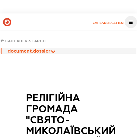
CAHEADER.GETTEST
CAHEADER.SEARCH
document.dossier
РЕЛІГІЙНА
ГРОМАДА
"СВЯТО-
МИКОЛАЇВСЬКИЙ