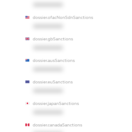
XXXXXXXXXX
dossier.ofacNonSdnSanctions
XXXXXXXXXX
dossier.gbSanctions
XXXXXXXXXX
dossier.ausSanctions
XXXXXXXXXX
dossier.euSanctions
XXXXXXXXXX
dossier.japanSanctions
XXXXXXXXXX
dossier.canadaSanctions