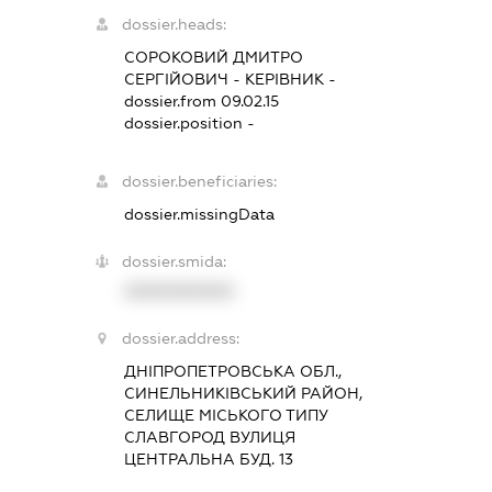
dossier.heads:
СОРОКОВИЙ ДМИТРО
СЕРГІЙОВИЧ
-
КЕРІВНИК
-
dossier.from 09.02.15
dossier.position -
dossier.beneficiaries:
dossier.missingData
dossier.smida:
XXXXXXXXXX
dossier.address:
ДНІПРОПЕТРОВСЬКА ОБЛ.,
СИНЕЛЬНИКІВСЬКИЙ РАЙОН,
СЕЛИЩЕ МІСЬКОГО ТИПУ
СЛАВГОРОД ВУЛИЦЯ
ЦЕНТРАЛЬНА БУД. 13