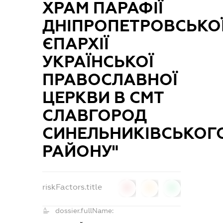
ХРАМ ПАРАФІЇ
ДНІПРОПЕТРОВСЬКО
ЄПАРХІЇ
УКРАЇНСЬКОЇ
ПРАВОСЛАВНОЇ
ЦЕРКВИ В СМТ
СЛАВГОРОД
СИНЕЛЬНИКІВСЬКОГ
РАЙОНУ"
riskFactors.title
0
0
0
dossier.fullName: