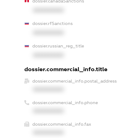
dossier.canadaSanctions
XXXXXXXXXX
dossier.rfSanctions
XXXXXXXXXX
dossier.russian_reg_title
XXXXXXXXXX
dossier.commercial_info.title
dossier.commercial_info.postal_address
XXXXXXXXXX
dossier.commercial_info.phone
XXXXXXXXXX
dossier.commercial_info.fax
XXXXXXXXXX