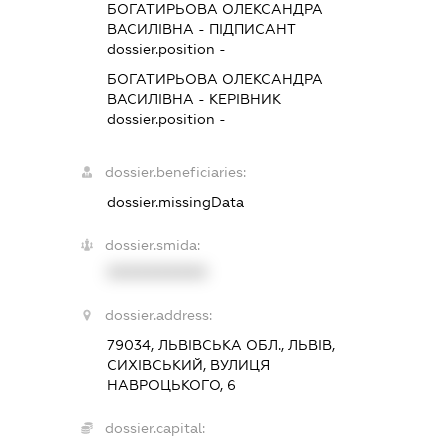
БОГАТИРЬОВА ОЛЕКСАНДРА
ВАСИЛІВНА
-
ПІДПИСАНТ
dossier.position -
БОГАТИРЬОВА ОЛЕКСАНДРА
ВАСИЛІВНА
-
КЕРІВНИК
dossier.position -
dossier.beneficiaries:
dossier.missingData
dossier.smida:
XXXXXXXXXX
dossier.address:
79034, ЛЬВІВСЬКА ОБЛ., ЛЬВІВ,
СИХІВСЬКИЙ, ВУЛИЦЯ
НАВРОЦЬКОГО, 6
dossier.capital: