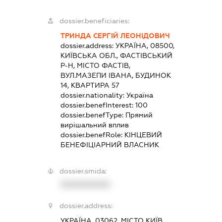
dossier.beneficiaries:
ТРИНДА СЕРГІЙ ЛЕОНІДОВИЧ
dossier.address:
УКРАЇНА, 08500,
КИЇВСЬКА ОБЛ., ФАСТІВСЬКИЙ
Р-Н, МІСТО ФАСТІВ,
ВУЛ.МАЗЕПИ ІВАНА, БУДИНОК
14, КВАРТИРА 57
dossier.nationality:
Україна
dossier.benefInterest:
100
dossier.benefType:
Прямий
вирішальний вплив
dossier.benefRole:
КІНЦЕВИЙ
БЕНЕФІЦІАРНИЙ ВЛАСНИК
dossier.smida:
XXXXXXXXXX
dossier.address:
УКРАЇНА, 03062, МІСТО КИЇВ,