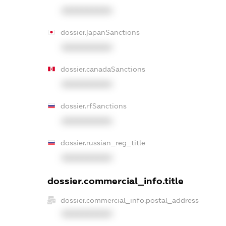
XXXXXXXXXX
dossier.japanSanctions
XXXXXXXXXX
dossier.canadaSanctions
XXXXXXXXXX
dossier.rfSanctions
XXXXXXXXXX
dossier.russian_reg_title
XXXXXXXXXX
dossier.commercial_info.title
dossier.commercial_info.postal_address
XXXXXXXXXX