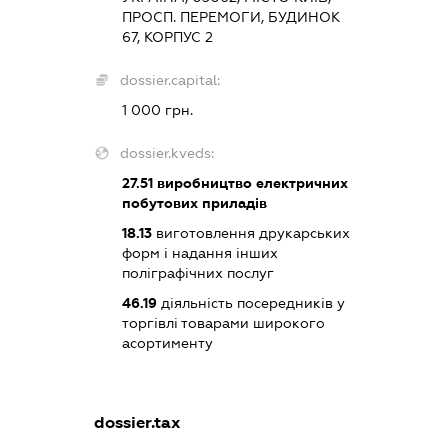
ПРОСП. ПЕРЕМОГИ, БУДИНОК
67, КОРПУС 2
dossier.capital:
1 000 грн.
dossier.kveds:
27.51
виробництво електричних
побутових приладів
18.13
виготовлення друкарських
форм і надання інших
поліграфічних послуг
46.19
діяльність посередників у
торгівлі товарами широкого
асортименту
dossier.tax