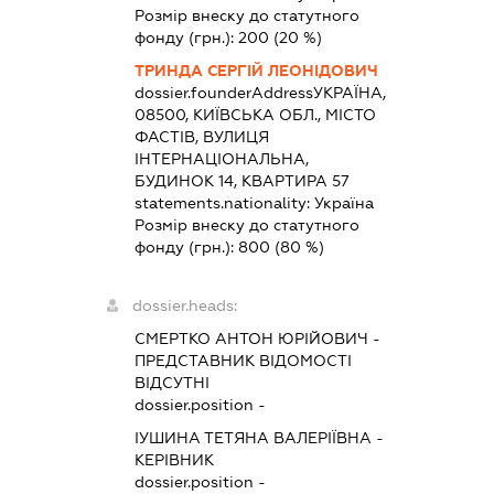
Розмір внеску до статутного
фонду (грн.):
200
(20 %)
ТРИНДА СЕРГІЙ ЛЕОНІДОВИЧ
dossier.founderAddress
УКРАЇНА,
08500, КИЇВСЬКА ОБЛ., МІСТО
ФАСТІВ, ВУЛИЦЯ
ІНТЕРНАЦІОНАЛЬНА,
БУДИНОК 14, КВАРТИРА 57
statements.nationality:
Україна
Розмір внеску до статутного
фонду (грн.):
800
(80 %)
dossier.heads:
СМЕРТКО АНТОН ЮРІЙОВИЧ
-
ПРЕДСТАВНИК
ВІДОМОСТІ
ВІДСУТНІ
dossier.position -
ІУШИНА ТЕТЯНА ВАЛЕРІЇВНА
-
КЕРІВНИК
dossier.position -