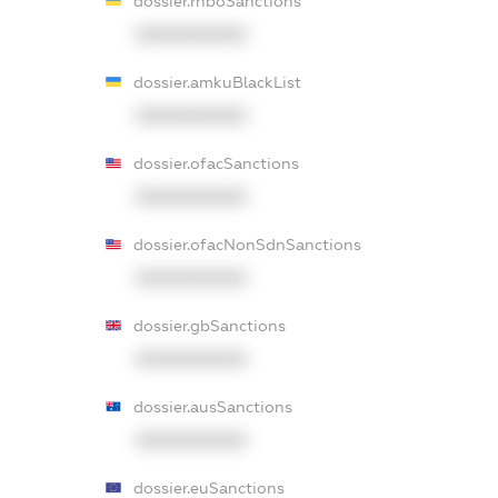
dossier.rnboSanctions
XXXXXXXXXX
dossier.amkuBlackList
XXXXXXXXXX
dossier.ofacSanctions
XXXXXXXXXX
dossier.ofacNonSdnSanctions
XXXXXXXXXX
dossier.gbSanctions
XXXXXXXXXX
dossier.ausSanctions
XXXXXXXXXX
dossier.euSanctions