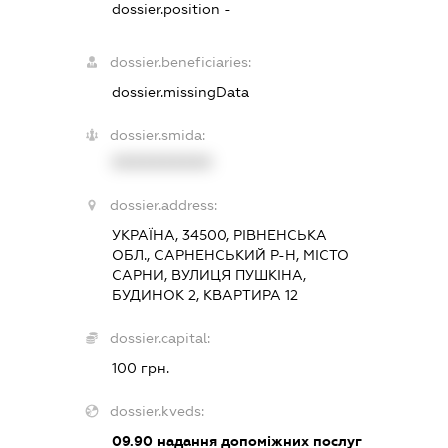
dossier.position -
dossier.beneficiaries:
dossier.missingData
dossier.smida:
XXXXXXXXXX
dossier.address:
УКРАЇНА, 34500, РІВНЕНСЬКА
ОБЛ., САРНЕНСЬКИЙ Р-Н, МІСТО
САРНИ, ВУЛИЦЯ ПУШКІНА,
БУДИНОК 2, КВАРТИРА 12
dossier.capital:
100 грн.
dossier.kveds:
09.90
надання допоміжних послуг