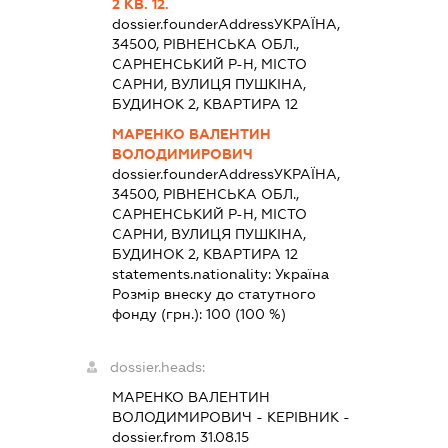
2 КВ. 12.
dossier.founderAddress
УКРАЇНА,
34500, РІВНЕНСЬКА ОБЛ.,
САРНЕНСЬКИЙ Р-Н, МІСТО
САРНИ, ВУЛИЦЯ ПУШКІНА,
БУДИНОК 2, КВАРТИРА 12
МАРЕНКО ВАЛЕНТИН
ВОЛОДИМИРОВИЧ
dossier.founderAddress
УКРАЇНА,
34500, РІВНЕНСЬКА ОБЛ.,
САРНЕНСЬКИЙ Р-Н, МІСТО
САРНИ, ВУЛИЦЯ ПУШКІНА,
БУДИНОК 2, КВАРТИРА 12
statements.nationality:
Україна
Розмір внеску до статутного
фонду (грн.):
100
(100 %)
dossier.heads:
МАРЕНКО ВАЛЕНТИН
ВОЛОДИМИРОВИЧ
-
КЕРІВНИК
-
dossier.from 31.08.15