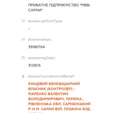
ПРИВАТНЕ ПІДПРИЄМСТВО "МВВ-
САРНИ"
dossier.opfSubType:
-
dossier.edrpo:
39981764
dossier.regDate:
31.08.15
dossier.foundersAndBenef:
КІНЦЕВИЙ БЕНЕФІЦІАРНИЙ
ВЛАСНИК (КОНТРОЛЕР) -
МАРЕНКО ВАЛЕНТИН
ВОЛОДИМИРОВИЧ, УКРАЇНА ,
РІВНЕНСЬКА ОБЛ. САРНЕНСЬКИЙ
Р-Н М. САРНИ ВУЛ. ПУШКІНА БУД.