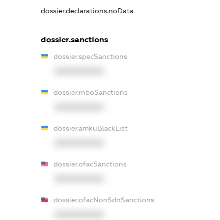
dossier.declarations.noData
dossier.sanctions
dossier.specSanctions
XXXXXXXXXX
dossier.rnboSanctions
XXXXXXXXXX
dossier.amkuBlackList
XXXXXXXXXX
dossier.ofacSanctions
XXXXXXXXXX
dossier.ofacNonSdnSanctions
XXXXXXXXXX