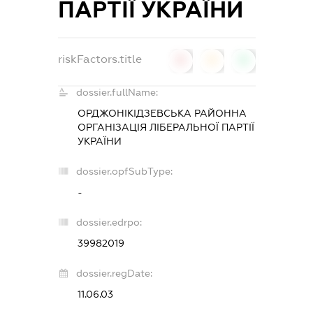
ПАРТІЇ УКРАЇНИ
riskFactors.title
0
0
0
dossier.fullName:
ОРДЖОНІКІДЗЕВСЬКА РАЙОННА
ОРГАНІЗАЦІЯ ЛІБЕРАЛЬНОЇ ПАРТІЇ
УКРАЇНИ
dossier.opfSubType:
-
dossier.edrpo:
39982019
dossier.regDate:
11.06.03