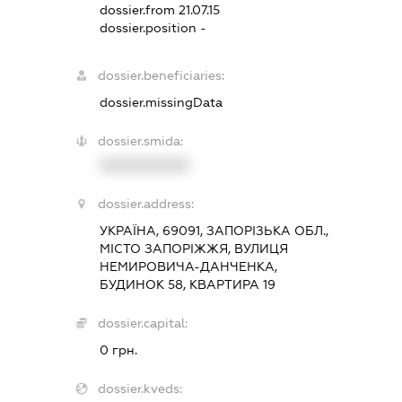
dossier.from 21.07.15
dossier.position -
dossier.beneficiaries:
dossier.missingData
dossier.smida:
XXXXXXXXXX
dossier.address:
УКРАЇНА, 69091, ЗАПОРІЗЬКА ОБЛ.,
МІСТО ЗАПОРІЖЖЯ, ВУЛИЦЯ
НЕМИРОВИЧА-ДАНЧЕНКА,
БУДИНОК 58, КВАРТИРА 19
dossier.capital:
0 грн.
dossier.kveds: