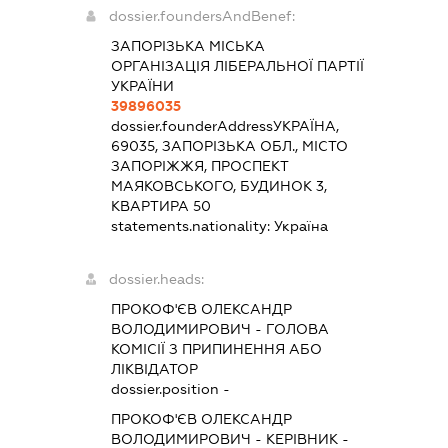
dossier.foundersAndBenef:
ЗАПОРІЗЬКА МІСЬКА
ОРГАНІЗАЦІЯ ЛІБЕРАЛЬНОЇ ПАРТІЇ
УКРАЇНИ
39896035
dossier.founderAddress
УКРАЇНА,
69035, ЗАПОРІЗЬКА ОБЛ., МІСТО
ЗАПОРІЖЖЯ, ПРОСПЕКТ
МАЯКОВСЬКОГО, БУДИНОК 3,
КВАРТИРА 50
statements.nationality:
Україна
dossier.heads:
ПРОКОФ'ЄВ ОЛЕКСАНДР
ВОЛОДИМИРОВИЧ
-
ГОЛОВА
КОМІСІЇ З ПРИПИНЕННЯ АБО
ЛІКВІДАТОР
dossier.position -
ПРОКОФ'ЄВ ОЛЕКСАНДР
ВОЛОДИМИРОВИЧ
-
КЕРІВНИК
-