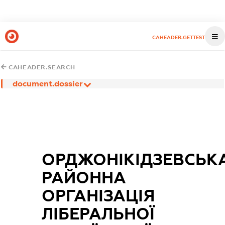
CAHEADER.GETTEST
CAHEADER.SEARCH
document.dossier
ОРДЖОНІКІДЗЕВСЬК
РАЙОННА
ОРГАНІЗАЦІЯ
ЛІБЕРАЛЬНОЇ