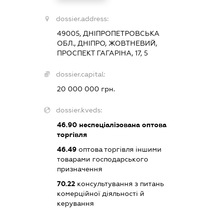
dossier.address:
49005, ДНІПРОПЕТРОВСЬКА
ОБЛ., ДНІПРО, ЖОВТНЕВИЙ,
ПРОСПЕКТ ГАГАРІНА, 17, 5
dossier.capital:
20 000 000 грн.
dossier.kveds:
46.90
неспеціалізована оптова
торгівля
46.49
оптова торгівля іншими
товарами господарського
призначення
70.22
консультування з питань
комерційної діяльності й
керування