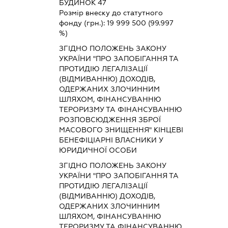
БУДИНОК 47
Розмір внеску до статутного
фонду (грн.):
19 999 500
(99.997
%)
ЗГІДНО ПОЛОЖЕНЬ ЗАКОНУ
УКРАЇНИ "ПРО ЗАПОБІГАННЯ ТА
ПРОТИДІЮ ЛЕГАЛІЗАЦІЇ
(ВІДМИВАННЮ) ДОХОДІВ,
ОДЕРЖАНИХ ЗЛОЧИННИМ
ШЛЯХОМ, ФІНАНСУВАННЮ
ТЕРОРИЗМУ ТА ФІНАНСУВАННЮ
РОЗПОВСЮДЖЕННЯ ЗБРОЇ
МАСОВОГО ЗНИЩЕННЯ" КІНЦЕВІ
БЕНЕФІЦІАРНІ ВЛАСНИКИ У
ЮРИДИЧНОЇ ОСОБИ
ЗГІДНО ПОЛОЖЕНЬ ЗАКОНУ
УКРАЇНИ "ПРО ЗАПОБІГАННЯ ТА
ПРОТИДІЮ ЛЕГАЛІЗАЦІЇ
(ВІДМИВАННЮ) ДОХОДІВ,
ОДЕРЖАНИХ ЗЛОЧИННИМ
ШЛЯХОМ, ФІНАНСУВАННЮ
ТЕРОРИЗМУ ТА ФІНАНСУВАННЮ