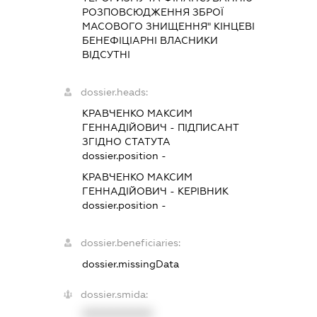
РОЗПОВСЮДЖЕННЯ ЗБРОЇ
МАСОВОГО ЗНИЩЕННЯ" КІНЦЕВІ
БЕНЕФІЦІАРНІ ВЛАСНИКИ
ВІДСУТНІ
dossier.heads:
КРАВЧЕНКО МАКСИМ
ГЕННАДІЙОВИЧ
-
ПІДПИСАНТ
ЗГІДНО СТАТУТА
dossier.position -
КРАВЧЕНКО МАКСИМ
ГЕННАДІЙОВИЧ
-
КЕРІВНИК
dossier.position -
dossier.beneficiaries:
dossier.missingData
dossier.smida:
XXXXXXXXXX