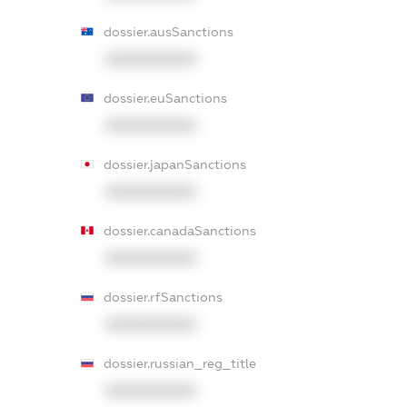
dossier.ausSanctions
XXXXXXXXXX
dossier.euSanctions
XXXXXXXXXX
dossier.japanSanctions
XXXXXXXXXX
dossier.canadaSanctions
XXXXXXXXXX
dossier.rfSanctions
XXXXXXXXXX
dossier.russian_reg_title
XXXXXXXXXX