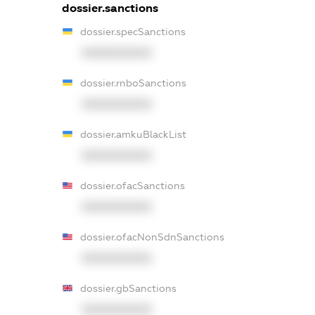
dossier.sanctions
dossier.specSanctions
XXXXXXXXXX
dossier.rnboSanctions
XXXXXXXXXX
dossier.amkuBlackList
XXXXXXXXXX
dossier.ofacSanctions
XXXXXXXXXX
dossier.ofacNonSdnSanctions
XXXXXXXXXX
dossier.gbSanctions
XXXXXXXXXX