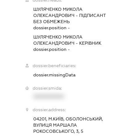
ШУЛЯЧЕНКО МИКОЛА
ОЛЕКСАНДРОВИЧ
-
ПІДПИСАНТ
БЕЗ ОБМЕЖЕНЬ
dossier.position -
ШУЛЯЧЕНКО МИКОЛА
ОЛЕКСАНДРОВИЧ
-
КЕРІВНИК
dossier.position -
dossier.beneficiaries:
dossier.missingData
dossier.smida:
XXXXXXXXXX
dossier.address:
04201, М.КИЇВ, ОБОЛОНСЬКИЙ,
ВУЛИЦЯ МАРШАЛА
РОКОСОВСЬКОГО, 3, 5