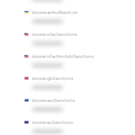
dossier.amkuBlackList
XXXXXXXXXX
dossier.ofacSanctions
XXXXXXXXXX
dossier.ofacNonSdnSanctions
XXXXXXXXXX
dossier.gbSanctions
XXXXXXXXXX
dossier.ausSanctions
XXXXXXXXXX
dossier.euSanctions
XXXXXXXXXX