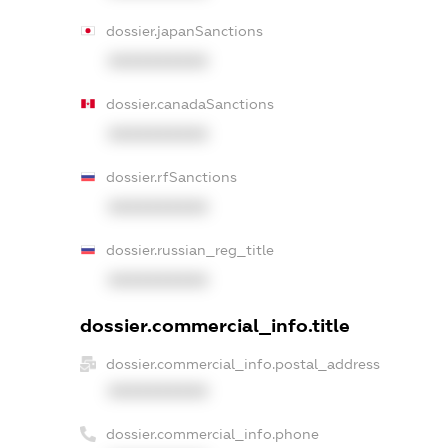
dossier.japanSanctions
XXXXXXXXXX
dossier.canadaSanctions
XXXXXXXXXX
dossier.rfSanctions
XXXXXXXXXX
dossier.russian_reg_title
XXXXXXXXXX
dossier.commercial_info.title
dossier.commercial_info.postal_address
XXXXXXXXXX
dossier.commercial_info.phone