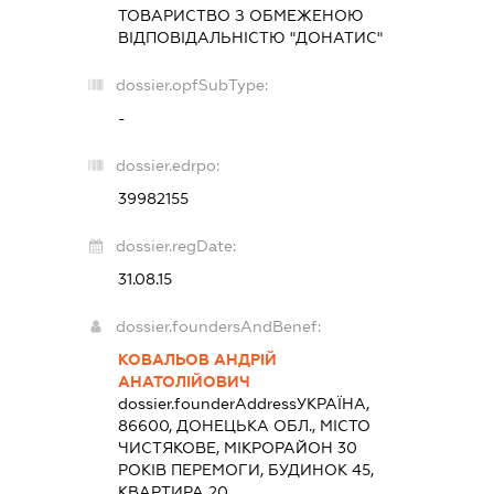
ТОВАРИСТВО З ОБМЕЖЕНОЮ
ВІДПОВІДАЛЬНІСТЮ "ДОНАТИС"
dossier.opfSubType:
-
dossier.edrpo:
39982155
dossier.regDate:
31.08.15
dossier.foundersAndBenef:
КОВАЛЬОВ АНДРІЙ
АНАТОЛІЙОВИЧ
dossier.founderAddress
УКРАЇНА,
86600, ДОНЕЦЬКА ОБЛ., МІСТО
ЧИСТЯКОВЕ, МІКРОРАЙОН 30
РОКІВ ПЕРЕМОГИ, БУДИНОК 45,
КВАРТИРА 20