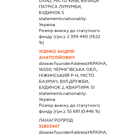
01042, МІСТО КИЇВ, ВУЛИЦЯ
ПАТРІСА ЛУМУМБИ,
БУДИНОК 5
statements.nationality:
Україна
Розмір внеску до статутного
фонду (грн.):
2 399 440
(19.22
%)
УСЕНКО АНДРІЙ
АНАТОЛІЙОВИЧ
dossier.founderAddress
УКРАЇНА,
16500, ЧЕРНІГІВСЬКА ОБЛ.,
НІЖИНСЬКИЙ Р-Н, МІСТО
БАХМАЧ, ВУЛ.ДРУЖБИ,
БУДИНОК 2, КВАРТИРА 51
statements.nationality:
Україна
Розмір внеску до статутного
фонду (грн.):
55 681
(0.446 %)
ЛАНАГРОПРОД
32803447
dossier.founderAddress
УКРАЇНА,