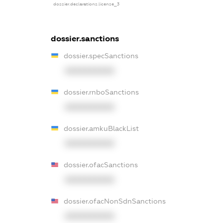
dossier.declarations.license_3
dossier.sanctions
dossier.specSanctions
XXXXXXXXXX
dossier.rnboSanctions
XXXXXXXXXX
dossier.amkuBlackList
XXXXXXXXXX
dossier.ofacSanctions
XXXXXXXXXX
dossier.ofacNonSdnSanctions
XXXXXXXXXX