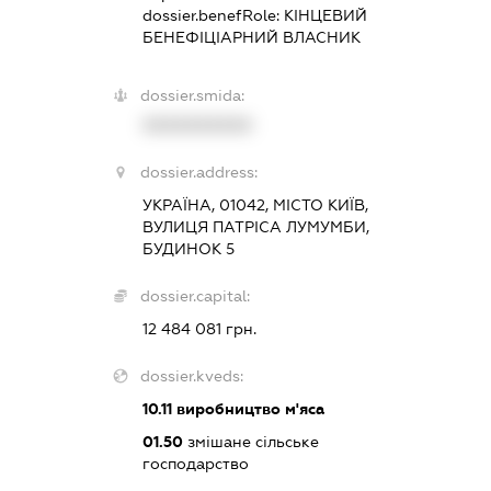
dossier.benefRole:
КІНЦЕВИЙ
БЕНЕФІЦІАРНИЙ ВЛАСНИК
dossier.smida:
XXXXXXXXXX
dossier.address:
УКРАЇНА, 01042, МІСТО КИЇВ,
ВУЛИЦЯ ПАТРІСА ЛУМУМБИ,
БУДИНОК 5
dossier.capital:
12 484 081 грн.
dossier.kveds:
10.11
виробництво м'яса
01.50
змішане сільське
господарство