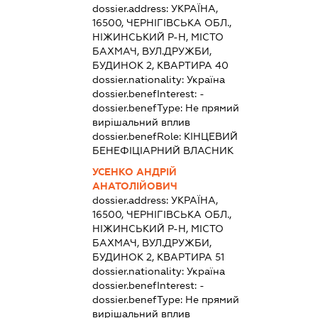
dossier.address:
УКРАЇНА,
16500, ЧЕРНІГІВСЬКА ОБЛ.,
НІЖИНСЬКИЙ Р-Н, МІСТО
БАХМАЧ, ВУЛ.ДРУЖБИ,
БУДИНОК 2, КВАРТИРА 40
dossier.nationality:
Україна
dossier.benefInterest:
-
dossier.benefType:
Не прямий
вирішальний вплив
dossier.benefRole:
КІНЦЕВИЙ
БЕНЕФІЦІАРНИЙ ВЛАСНИК
УСЕНКО АНДРІЙ
АНАТОЛІЙОВИЧ
dossier.address:
УКРАЇНА,
16500, ЧЕРНІГІВСЬКА ОБЛ.,
НІЖИНСЬКИЙ Р-Н, МІСТО
БАХМАЧ, ВУЛ.ДРУЖБИ,
БУДИНОК 2, КВАРТИРА 51
dossier.nationality:
Україна
dossier.benefInterest:
-
dossier.benefType:
Не прямий
вирішальний вплив