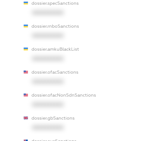
dossier.specSanctions
XXXXXXXXXX
dossier.rnboSanctions
XXXXXXXXXX
dossier.amkuBlackList
XXXXXXXXXX
dossier.ofacSanctions
XXXXXXXXXX
dossier.ofacNonSdnSanctions
XXXXXXXXXX
dossier.gbSanctions
XXXXXXXXXX
dossier.ausSanctions