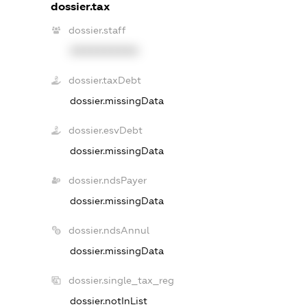
dossier.tax
dossier.staff
XXXXXXXXXX
dossier.taxDebt
dossier.missingData
dossier.esvDebt
dossier.missingData
dossier.ndsPayer
dossier.missingData
dossier.ndsAnnul
dossier.missingData
dossier.single_tax_reg
dossier.notInList