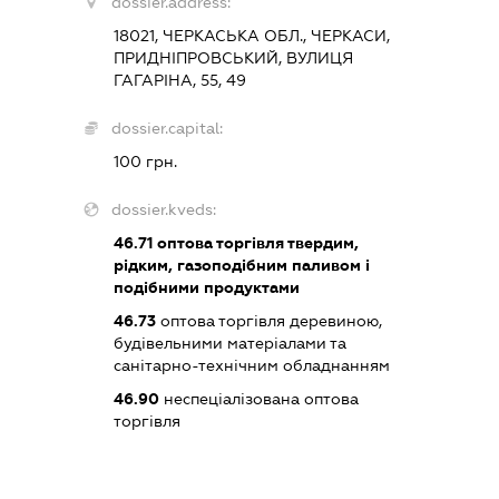
dossier.address:
18021, ЧЕРКАСЬКА ОБЛ., ЧЕРКАСИ,
ПРИДНІПРОВСЬКИЙ, ВУЛИЦЯ
ГАГАРІНА, 55, 49
dossier.capital:
100 грн.
dossier.kveds:
46.71
оптова торгівля твердим,
рідким, газоподібним паливом і
подібними продуктами
46.73
оптова торгівля деревиною,
будівельними матеріалами та
санітарно-технічним обладнанням
46.90
неспеціалізована оптова
торгівля