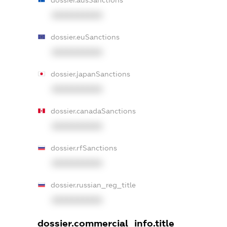
XXXXXXXXXX
dossier.euSanctions
XXXXXXXXXX
dossier.japanSanctions
XXXXXXXXXX
dossier.canadaSanctions
XXXXXXXXXX
dossier.rfSanctions
XXXXXXXXXX
dossier.russian_reg_title
XXXXXXXXXX
dossier.commercial_info.title