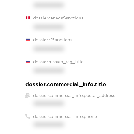
XXXXXXXXXX
dossier.canadaSanctions
XXXXXXXXXX
dossier.rfSanctions
XXXXXXXXXX
dossier.russian_reg_title
XXXXXXXXXX
dossier.commercial_info.title
dossier.commercial_info.postal_address
XXXXXXXXXX
dossier.commercial_info.phone
XXXXXXXXXX