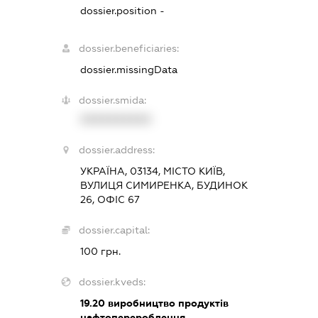
dossier.position -
dossier.beneficiaries:
dossier.missingData
dossier.smida:
XXXXXXXXXX
dossier.address:
УКРАЇНА, 03134, МІСТО КИЇВ,
ВУЛИЦЯ СИМИРЕНКА, БУДИНОК
26, ОФІС 67
dossier.capital:
100 грн.
dossier.kveds:
19.20
виробництво продуктів
нафтоперероблення