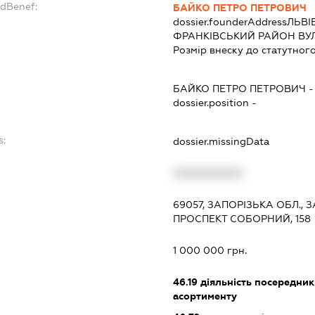
ndBenef:
БАЙКО ПЕТРО ПЕТРОВИЧ
dossier.founderAddress
ЛЬВІ
ФРАНКІВСЬКИЙ РАЙОН ВУЛИ
Розмір внеску до статутного
БАЙКО ПЕТРО ПЕТРОВИЧ
dossier.position -
s:
dossier.missingData
XXXXXXXXXX
69057, ЗАПОРІЗЬКА ОБЛ.,
ПРОСПЕКТ СОБОРНИЙ, 158
1 000 000 грн.
46.19
діяльність посередник
асортименту