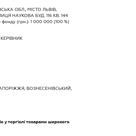
ВСЬКА ОБЛ., МІСТО ЛЬВІВ,
ЦЯ НАУКОВА БУД. 116 КВ. 144
 фонду (грн.):
1 000 000
(100 %)
-
КЕРІВНИК
 ЗАПОРІЖЖЯ, ВОЗНЕСЕНІВСЬКИЙ,
ів у торгівлі товарами широкого