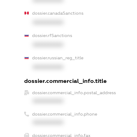
XXXXXXXXXX
dossier.canadaSanctions
XXXXXXXXXX
dossier.rfSanctions
XXXXXXXXXX
dossier.russian_reg_title
XXXXXXXXXX
dossier.commercial_info.title
dossier.commercial_info.postal_address
XXXXXXXXXX
dossier.commercial_info.phone
XXXXXXXXXX
dossier.commercial_info.fax