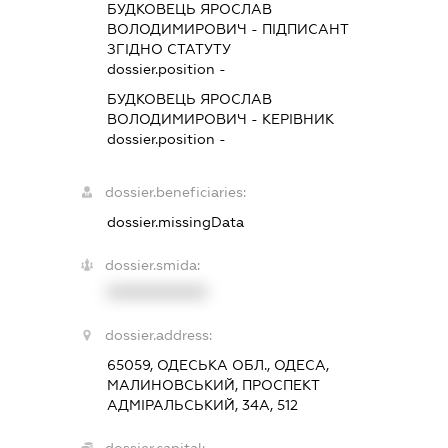
БУДКОВЕЦЬ ЯРОСЛАВ
ВОЛОДИМИРОВИЧ
-
ПІДПИСАНТ
ЗГІДНО СТАТУТУ
dossier.position -
БУДКОВЕЦЬ ЯРОСЛАВ
ВОЛОДИМИРОВИЧ
-
КЕРІВНИК
dossier.position -
dossier.beneficiaries:
dossier.missingData
dossier.smida:
XXXXXXXXXX
dossier.address:
65059, ОДЕСЬКА ОБЛ., ОДЕСА,
МАЛИНОВСЬКИЙ, ПРОСПЕКТ
АДМІРАЛЬСЬКИЙ, 34А, 512