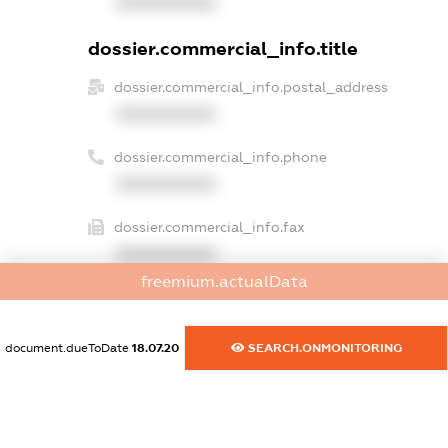
XXXXXXXXXX
dossier.commercial_info.title
dossier.commercial_info.postal_address
XXXXXXXXXX
dossier.commercial_info.phone
XXXXXXXXXX
dossier.commercial_info.fax
XXXXXXXXXX
freemium.actualData
dossier.commercial_info.email
XXXXXXXXXX
document.dueToDate
18.07.20
SEARCH.ONMONITORING
dossier.commercial_info.website
XXXXXXXXXX
dossier.commercial_info.activity