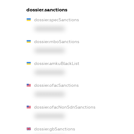
dossier.sanctions
dossier.specSanctions
XXXXXXXXXX
dossier.rnboSanctions
XXXXXXXXXX
dossier.amkuBlackList
XXXXXXXXXX
dossier.ofacSanctions
XXXXXXXXXX
dossier.ofacNonSdnSanctions
XXXXXXXXXX
dossier.gbSanctions