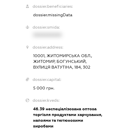
dossier.beneficiaries:
dossier.missingData
dossier.smida:
XXXXXXXXXX
dossier.address:
10001, ЖИТОМИРСЬКА ОБЛ.,
ЖИТОМИР, БОГУНСЬКИЙ,
ВУЛИЦЯ ВАТУТІНА, 184, 302
dossier.capital:
5 000 грн.
dossier.kveds:
46.39
неспеціалізована оптова
торгівля продуктами харчування,
напоями та тютюновими
виробами