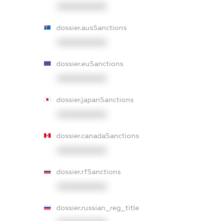
XXXXXXXXXX
dossier.ausSanctions
XXXXXXXXXX
dossier.euSanctions
XXXXXXXXXX
dossier.japanSanctions
XXXXXXXXXX
dossier.canadaSanctions
XXXXXXXXXX
dossier.rfSanctions
XXXXXXXXXX
dossier.russian_reg_title