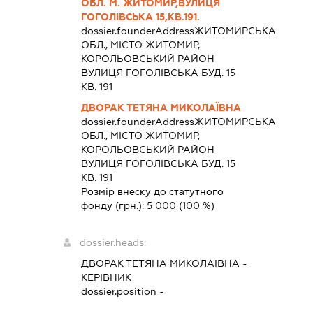
ОБЛ. М. ЖИТОМИР,ВУЛИЦЯ
ГОГОЛІВСЬКА 15,КВ.191.
dossier.founderAddress
ЖИТОМИРСЬКА
ОБЛ., МІСТО ЖИТОМИР,
КОРОЛЬОВСЬКИЙ РАЙОН
ВУЛИЦЯ ГОГОЛІВСЬКА БУД. 15
КВ. 191
ДВОРАК ТЕТЯНА МИКОЛАЇВНА
dossier.founderAddress
ЖИТОМИРСЬКА
ОБЛ., МІСТО ЖИТОМИР,
КОРОЛЬОВСЬКИЙ РАЙОН
ВУЛИЦЯ ГОГОЛІВСЬКА БУД. 15
КВ. 191
Розмір внеску до статутного
фонду (грн.):
5 000
(100 %)
dossier.heads:
ДВОРАК ТЕТЯНА МИКОЛАЇВНА
-
КЕРІВНИК
dossier.position -