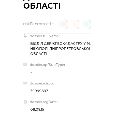
ОБЛАСТІ
riskFactors.title
0
0
0
dossier.fullName:
ВІДДІЛ ДЕРЖГЕОКАДАСТРУ У М.
НІКОПОЛІ ДНІПРОПЕТРОВСЬКОЇ
ОБЛАСТІ
dossier.opfSubType:
-
dossier.edrpo:
39999897
dossier.regDate:
08.09.15