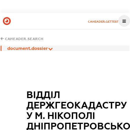
CAHEADER.GETTEST
CAHEADER.SEARCH
document.dossier
ВІДДІЛ
ДЕРЖГЕОКАДАСТРУ
У М. НІКОПОЛІ
ДНІПРОПЕТРОВСЬКО