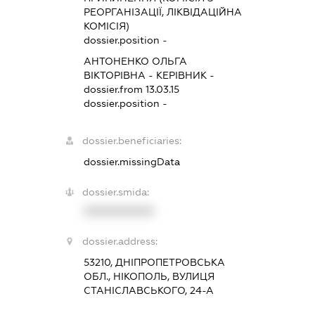
РЕОРГАНІЗАЦІЇ, ЛІКВІДАЦІЙНА
КОМІСІЯ)
dossier.position -
АНТОНЕНКО ОЛЬГА
ВІКТОРІВНА
-
КЕРІВНИК
-
dossier.from 13.03.15
dossier.position -
dossier.beneficiaries:
dossier.missingData
dossier.smida:
XXXXXXXXXX
dossier.address:
53210, ДНІПРОПЕТРОВСЬКА
ОБЛ., НІКОПОЛЬ, ВУЛИЦЯ
СТАНІСЛАВСЬКОГО, 24-А