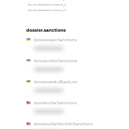
dossier.declarations.license_2
dossier.declarations.license_3
dossier.sanctions
dossier.specSanctions
XXXXXXXXXX
dossier.rnboSanctions
XXXXXXXXXX
dossier.amkuBlackList
XXXXXXXXXX
dossier.ofacSanctions
XXXXXXXXXX
dossier.ofacNonSdnSanctions