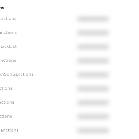
ns
anctions
XXXXXXXXXX
anctions
XXXXXXXXXX
lackList
XXXXXXXXXX
anctions
XXXXXXXXXX
NonSdnSanctions
XXXXXXXXXX
ctions
XXXXXXXXXX
nctions
XXXXXXXXXX
ctions
XXXXXXXXXX
Sanctions
XXXXXXXXXX