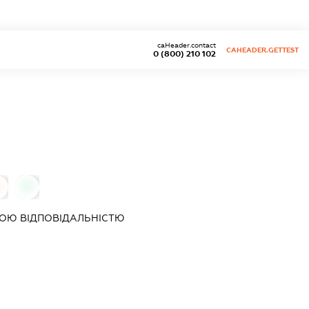
caHeader.contact
CAHEADER.GETTEST
0 (800) 210 102
0
0
ОЮ ВІДПОВІДАЛЬНІСТЮ