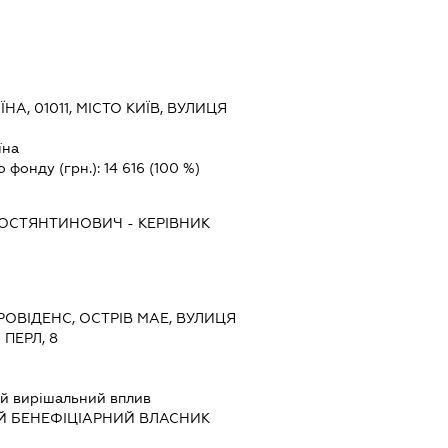
ЇНА, 01011, МІСТО КИЇВ, ВУЛИЦЯ
їна
о фонду (грн.):
14 616
(100 %)
КОСТЯНТИНОВИЧ
-
КЕРІВНИК
РОВІДЕНС, ОСТРІВ МАЕ, ВУЛИЦЯ
ПЕРЛ, 8
й вирішальний вплив
Й БЕНЕФІЦІАРНИЙ ВЛАСНИК