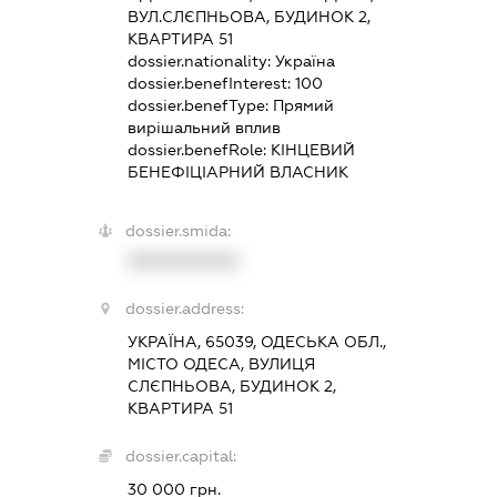
ВУЛ.СЛЄПНЬОВА, БУДИНОК 2,
КВАРТИРА 51
dossier.nationality:
Україна
dossier.benefInterest:
100
dossier.benefType:
Прямий
вирішальний вплив
dossier.benefRole:
КІНЦЕВИЙ
БЕНЕФІЦІАРНИЙ ВЛАСНИК
dossier.smida:
XXXXXXXXXX
dossier.address:
УКРАЇНА, 65039, ОДЕСЬКА ОБЛ.,
МІСТО ОДЕСА, ВУЛИЦЯ
СЛЄПНЬОВА, БУДИНОК 2,
КВАРТИРА 51
dossier.capital:
30 000 грн.