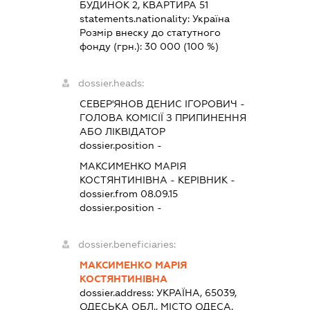
БУДИНОК 2, КВАРТИРА 51
statements.nationality:
Україна
Розмір внеску до статутного
фонду (грн.):
30 000
(100 %)
dossier.heads:
СЕВЕР'ЯНОВ ДЕНИС ІГОРОВИЧ
-
ГОЛОВА КОМІСІЇ З ПРИПИНЕННЯ
АБО ЛІКВІДАТОР
dossier.position -
МАКСИМЕНКО МАРІЯ
КОСТЯНТИНІВНА
-
КЕРІВНИК
-
dossier.from 08.09.15
dossier.position -
dossier.beneficiaries:
МАКСИМЕНКО МАРІЯ
КОСТЯНТИНІВНА
dossier.address:
УКРАЇНА, 65039,
ОДЕСЬКА ОБЛ., МІСТО ОДЕСА,