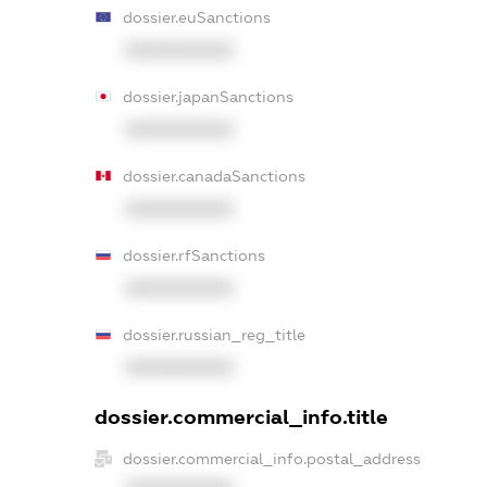
dossier.euSanctions
XXXXXXXXXX
dossier.japanSanctions
XXXXXXXXXX
dossier.canadaSanctions
XXXXXXXXXX
dossier.rfSanctions
XXXXXXXXXX
dossier.russian_reg_title
XXXXXXXXXX
dossier.commercial_info.title
dossier.commercial_info.postal_address