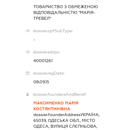
ТОВАРИСТВО З ОБМЕЖЕНОЮ
ВІДПОВІДАЛЬНІСТЮ "МАРІЯ-
ТРЕВЕЛ"
dossier.opfSubType:
-
dossier.edrpo:
40001261
dossier.regDate:
08.09.15
dossier.foundersAndBenef:
МАКСИМЕНКО МАРІЯ
КОСТЯНТИНІВНА
dossier.founderAddress
УКРАЇНА,
65039, ОДЕСЬКА ОБЛ., МІСТО
ОДЕСА, ВУЛИЦЯ СЛЄПНЬОВА,