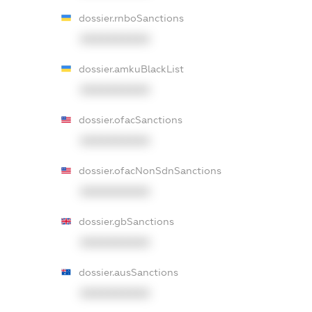
dossier.rnboSanctions
XXXXXXXXXX
dossier.amkuBlackList
XXXXXXXXXX
dossier.ofacSanctions
XXXXXXXXXX
dossier.ofacNonSdnSanctions
XXXXXXXXXX
dossier.gbSanctions
XXXXXXXXXX
dossier.ausSanctions
XXXXXXXXXX