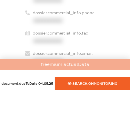
XXXXXXXXXX
dossier.commercial_info.phone
XXXXXXXXXX
dossier.commercial_info.fax
XXXXXXXXXX
dossier.commercial_info.email
XXXXXXXXXX
freemium.actualData
dossier.commercial_info.website
XXXXXXXXXX
document.dueToDate
04.05.25
SEARCH.ONMONITORING
dossier.commercial_info.activity
XXXXXXXXXX
freemium.exampleText_1